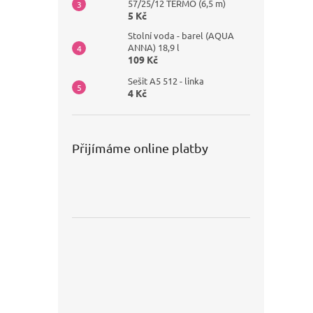
57/25/12 TERMO (6,5 m)
5 Kč
Stolní voda - barel (AQUA
ANNA) 18,9 l
109 Kč
Sešit A5 512 - linka
4 Kč
Přijímáme online platby