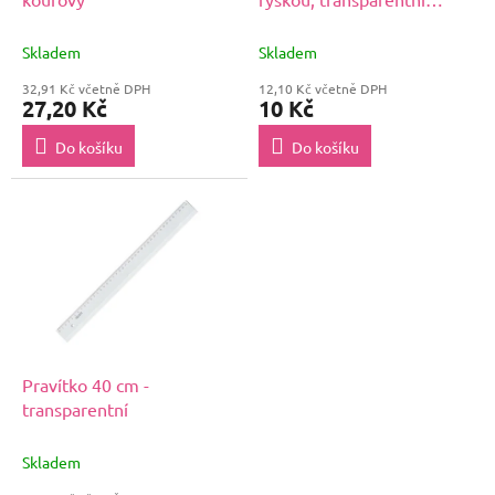
k
LUMA
t
Skladem
Skladem
ů
32,91 Kč včetně DPH
12,10 Kč včetně DPH
27,20 Kč
10 Kč
Do košíku
Do košíku
Pravítko 40 cm -
transparentní
Skladem