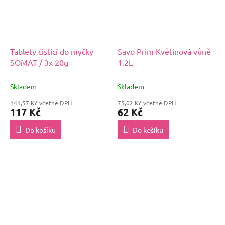
Tablety čistící do myčky
Savo Prim Květinová vůně
SOMAT / 3x 20g
1.2L
Skladem
Skladem
141,57 Kč včetně DPH
75,02 Kč včetně DPH
117 Kč
62 Kč
Do košíku
Do košíku