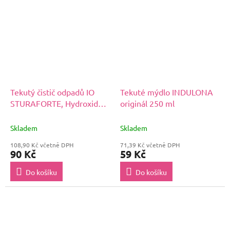
Tekutý čistič odpadů IO
Tekuté mýdlo INDULONA
STURAFORTE, Hydroxid
originál 250 ml
sodný 1 l
Skladem
Skladem
108,90 Kč včetně DPH
71,39 Kč včetně DPH
90 Kč
59 Kč
Do košíku
Do košíku