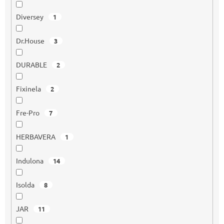
Diversey
1
Dr.House
3
DURABLE
2
Fixinela
2
Fre-Pro
7
HERBAVERA
1
Indulona
14
Isolda
8
JAR
11