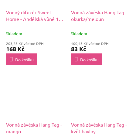
Vonný difuzér Sweet
Vonná závěska Hang Tag -
Home - Andělská vůně 100
okurka/meloun
ml
Skladem
Skladem
203,28 Kč včetně DPH
100,43 Kč včetně DPH
168 Kč
83 Kč
Do košíku
Do košíku
Vonná závěska Hang Tag -
Vonná závěska Hang Tag -
mango
květ bavlny