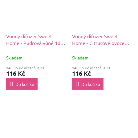
Vonný difuzér Sweet
Vonný difuzér Sweet
Home - Pudrová vůně 100
Home - Citrusové ovoce
ml
100 ml
Skladem
Skladem
140,36 Kč včetně DPH
140,36 Kč včetně DPH
116 Kč
116 Kč
Do košíku
Do košíku