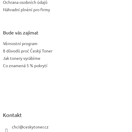
Ochrana osobních údajů
Náhradní plnění pro firmy
Bude vás zajímat
Věrnostní program
8 důvodů proč Český Toner
Jak tonery vyrábíme
Co znamená 5 % pokrytí
Kontakt
chci
@
ceskytoner.cz