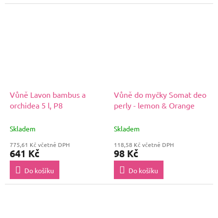
Vůně Lavon bambus a
Vůně do myčky Somat deo
orchidea 5 l, P8
perly - lemon & Orange
Skladem
Skladem
775,61 Kč včetně DPH
118,58 Kč včetně DPH
641 Kč
98 Kč
Do košíku
Do košíku