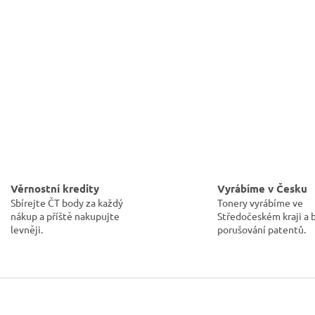
Věrnostní kredity
Vyrábíme v Česku
Sbírejte ČT body za každý
Tonery vyrábíme ve
nákup a příště nakupujte
Středočeském kraji a 
levněji.
porušování patentů.