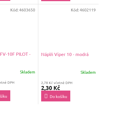
Kód:
4603650
Kód:
4602119
FV-10F PILOT -
Náplň Viper 10 - modrá
Skladem
Skladem
četně DPH
2,78 Kč včetně DPH
2,30 Kč
šíku
Do košíku