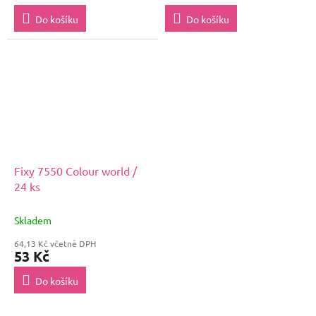
Do košíku
Do košíku
Fixy 7550 Colour world /
24 ks
Skladem
64,13 Kč včetně DPH
53 Kč
Do košíku