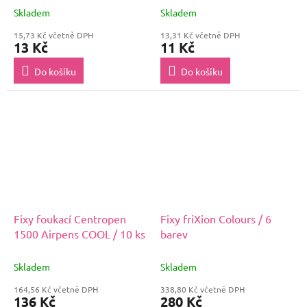
Skladem
Skladem
15,73 Kč včetně DPH
13,31 Kč včetně DPH
13 Kč
11 Kč
Do košíku
Do košíku
Fixy foukací Centropen
Fixy friXion Colours / 6
1500 Airpens COOL / 10 ks
barev
Skladem
Skladem
164,56 Kč včetně DPH
338,80 Kč včetně DPH
136 Kč
280 Kč