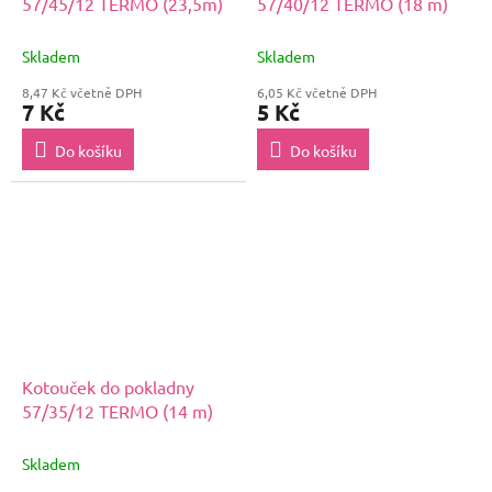
57/45/12 TERMO (23,5m)
57/40/12 TERMO (18 m)
Skladem
Skladem
8,47 Kč včetně DPH
6,05 Kč včetně DPH
7 Kč
5 Kč
Do košíku
Do košíku
Kotouček do pokladny
57/35/12 TERMO (14 m)
Skladem