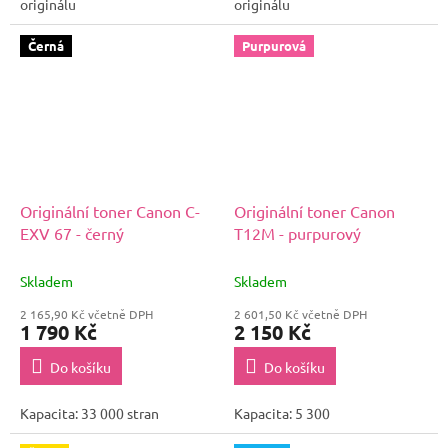
originálu
originálu
Černá
Purpurová
Originální toner Canon C-
Originální toner Canon
EXV 67 - černý
T12M - purpurový
Skladem
Skladem
2 165,90 Kč včetně DPH
2 601,50 Kč včetně DPH
1 790 Kč
2 150 Kč
Do košíku
Do košíku
Kapacita: 33 000 stran
Kapacita: 5 300