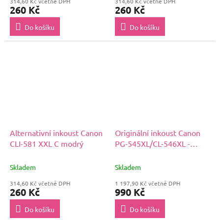
314,60 Kč včetně DPH
314,60 Kč včetně DPH
260 Kč
260 Kč
Do košíku
Do košíku
Alternativní inkoust Canon
Originální inkoust Canon
CLI-581 XXL C modrý
PG-545XL/CL-546XL -
Multipack
Skladem
Skladem
314,60 Kč včetně DPH
1 197,90 Kč včetně DPH
260 Kč
990 Kč
Do košíku
Do košíku