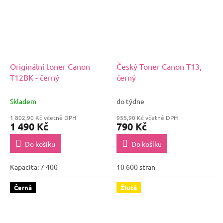
Originální toner Canon
Český Toner Canon T13,
T12BK - černý
černý
Skladem
do týdne
1 802,90 Kč včetně DPH
955,90 Kč včetně DPH
1 490 Kč
790 Kč
Do košíku
Do košíku
Kapacita: 7 400
10 600 stran
Černá
Žlutá