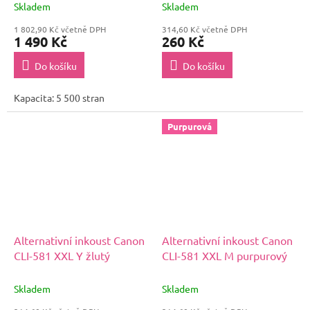
Skladem
Skladem
1 802,90 Kč včetně DPH
314,60 Kč včetně DPH
1 490 Kč
260 Kč
Do košíku
Do košíku
Kapacita: 5 500 stran
Purpurová
Alternativní inkoust Canon
Alternativní inkoust Canon
CLI-581 XXL Y žlutý
CLI-581 XXL M purpurový
Skladem
Skladem