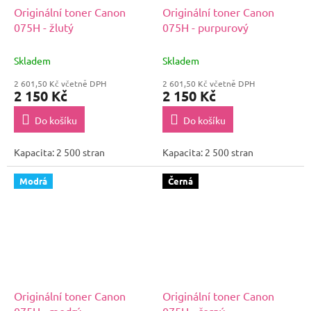
Originální toner Canon
Originální toner Canon
075H - žlutý
075H - purpurový
Skladem
Skladem
2 601,50 Kč včetně DPH
2 601,50 Kč včetně DPH
2 150 Kč
2 150 Kč
Do košíku
Do košíku
Kapacita: 2 500 stran
Kapacita: 2 500 stran
Modrá
Černá
Originální toner Canon
Originální toner Canon
075H - modrý
075H - černý