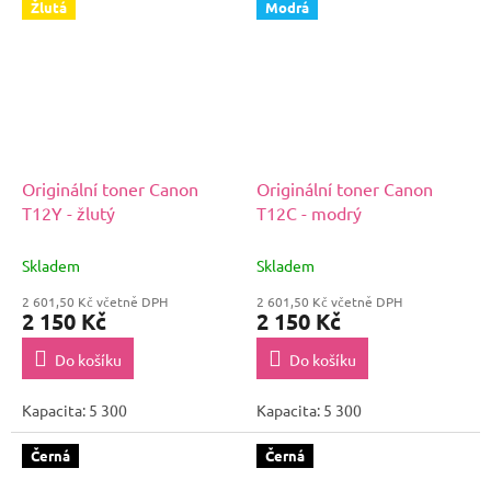
Žlutá
Modrá
Originální toner Canon
Originální toner Canon
T12Y - žlutý
T12C - modrý
Skladem
Skladem
2 601,50 Kč včetně DPH
2 601,50 Kč včetně DPH
2 150 Kč
2 150 Kč
Do košíku
Do košíku
Kapacita: 5 300
Kapacita: 5 300
Černá
Černá