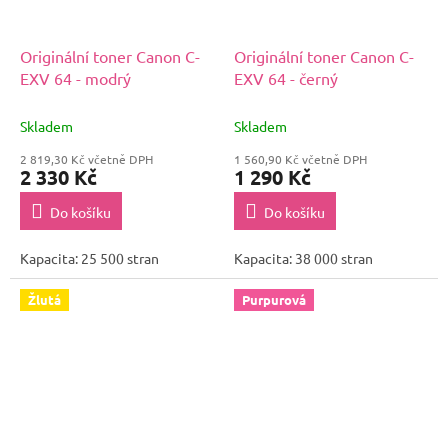
Originální toner Canon C-
Originální toner Canon C-
EXV 64 - modrý
EXV 64 - černý
Skladem
Skladem
2 819,30 Kč včetně DPH
1 560,90 Kč včetně DPH
2 330 Kč
1 290 Kč
Do košíku
Do košíku
Kapacita: 25 500 stran
Kapacita: 38 000 stran
Žlutá
Purpurová