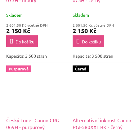
Skladem
Skladem
2 601,50 Kč včetně DPH
2 601,50 Kč včetně DPH
2 150 Kč
2 150 Kč
Do košíku
Do košíku
Kapacita: 2 500 stran
Kapacita: 3 500 stran
Purpurová
Černá
Český Toner Canon CRG-
Alternativní inkoust Canon
069H - purpurový
PGI-580XXL BK - černý