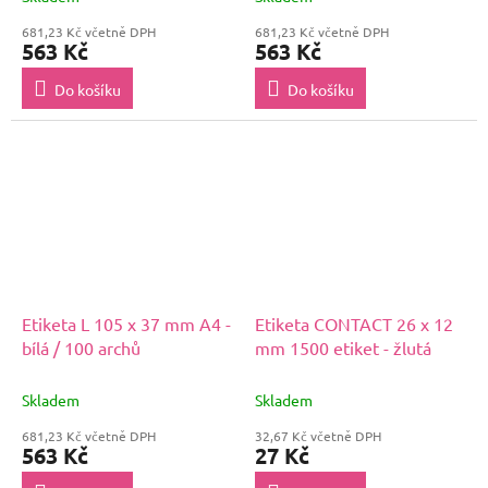
681,23 Kč včetně DPH
681,23 Kč včetně DPH
563 Kč
563 Kč
Do košíku
Do košíku
Etiketa L 105 x 37 mm A4 -
Etiketa CONTACT 26 x 12
bílá / 100 archů
mm 1500 etiket - žlutá
Skladem
Skladem
681,23 Kč včetně DPH
32,67 Kč včetně DPH
563 Kč
27 Kč