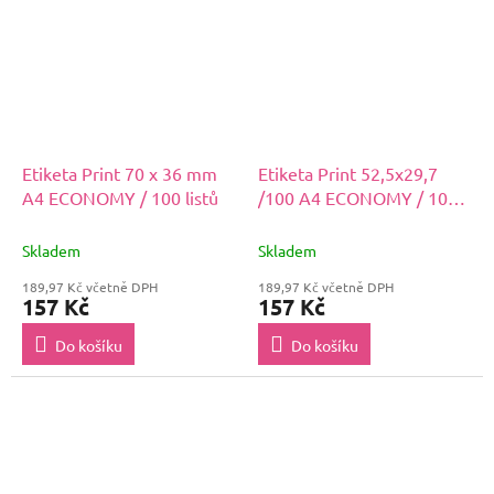
Etiketa Print 70 x 36 mm
Etiketa Print 52,5x29,7
A4 ECONOMY / 100 listů
/100 A4 ECONOMY / 100
archů
Skladem
Skladem
189,97 Kč včetně DPH
189,97 Kč včetně DPH
157 Kč
157 Kč
Do košíku
Do košíku