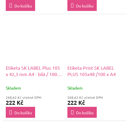
Do košíku
Do košíku
Etiketa SK LABEL Plus 105
Etiketa Print SK LABEL
x 42,3 mm A4 - bílá / 100
PLUS 105x48 /100 x A4
archů
Skladem
Skladem
268,62 Kč včetně DPH
268,62 Kč včetně DPH
222 Kč
222 Kč
Do košíku
Do košíku