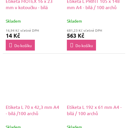
Etiketa MOTEX 16 x 23
Etiketa L PRINT 105 x 148
mm v kotoučku - bílá
mm A4 - bílá / 100 archů
Skladem
Skladem
16,94 Kč včetně DPH
681,23 Kč včetně DPH
14 Kč
563 Kč
Do košíku
Do košíku
Etiketa L 70 x 42,3 mm A4
Etiketa L 192 x 61 mm A4 -
- bílá /100 archů
bílá / 100 archů
Skladem
Skladem