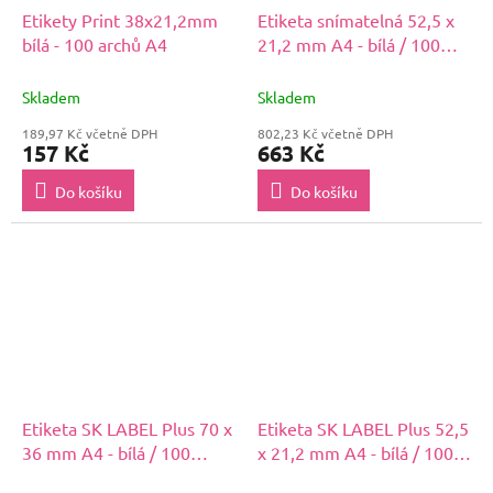
Etikety Print 38x21,2mm
Etiketa snímatelná 52,5 x
bílá - 100 archů A4
21,2 mm A4 - bílá / 100
archů
Skladem
Skladem
189,97 Kč včetně DPH
802,23 Kč včetně DPH
157 Kč
663 Kč
Do košíku
Do košíku
Etiketa SK LABEL Plus 70 x
Etiketa SK LABEL Plus 52,5
36 mm A4 - bílá / 100
x 21,2 mm A4 - bílá / 100
archů
archů