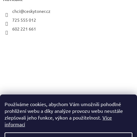
chci
@
ceskytoner.cz
725 555 012
602 221 661
Používáme cookies, abychom Vám umožnili pohodlné
prohlížení webu a díky analýze provozu webu neustále
zlepšovali jeho funkce, výkon a použitelnost.
Více
informací