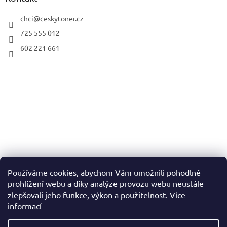
chci
@
ceskytoner.cz
725 555 012
602 221 661
Používáme cookies, abychom Vám umožnili pohodlné
prohlížení webu a díky analýze provozu webu neustále
zlepšovali jeho funkce, výkon a použitelnost.
Více
informací