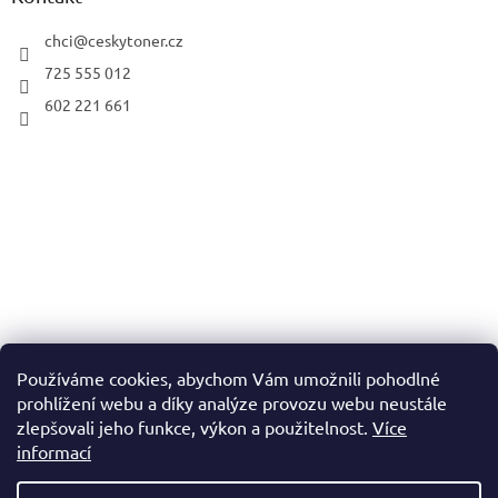
chci
@
ceskytoner.cz
725 555 012
602 221 661
Používáme cookies, abychom Vám umožnili pohodlné
prohlížení webu a díky analýze provozu webu neustále
zlepšovali jeho funkce, výkon a použitelnost.
Více
informací