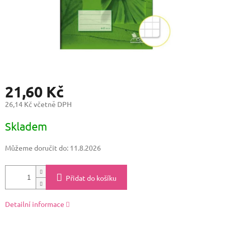
21,60 Kč
26,14 Kč včetně DPH
Měrná
Skladem
cena:
Můžeme doručit do:
11.8.2026
Přidat do košíku
Detailní informace