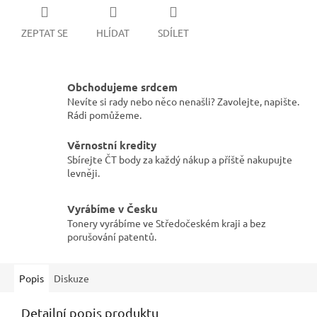
ZEPTAT SE
HLÍDAT
SDÍLET
Obchodujeme srdcem
Nevíte si rady nebo něco nenašli? Zavolejte, napište.
Rádi pomůžeme.
Věrnostní kredity
Sbírejte ČT body za každý nákup a příště nakupujte
levněji.
Vyrábíme v Česku
Tonery vyrábíme ve Středočeském kraji a bez
porušování patentů.
Popis
Diskuze
Detailní popis produktu