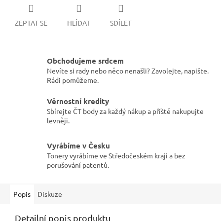
ZEPTAT SE
HLÍDAT
SDÍLET
Obchodujeme srdcem
Nevíte si rady nebo něco nenašli? Zavolejte, napište.
Rádi pomůžeme.
Věrnostní kredity
Sbírejte ČT body za každý nákup a příště nakupujte
levněji.
Vyrábíme v Česku
Tonery vyrábíme ve Středočeském kraji a bez
porušování patentů.
Popis
Diskuze
Detailní popis produktu