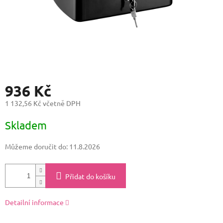
936 Kč
1 132,56 Kč včetně DPH
Měrná
Skladem
cena:
Můžeme doručit do:
11.8.2026
Přidat do košíku
Detailní informace