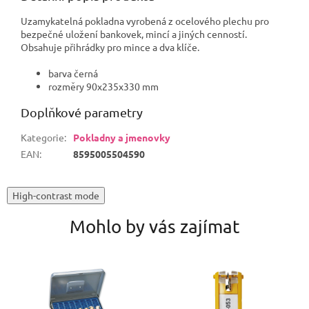
Uzamykatelná pokladna vyrobená z ocelového plechu pro
bezpečné uložení bankovek, mincí a jiných cenností.
Obsahuje přihrádky pro mince a dva klíče.
barva černá
rozměry 90x235x330 mm
Doplňkové parametry
Kategorie
:
Pokladny a jmenovky
EAN
:
8595005504590
High-contrast mode
Mohlo by vás zajímat