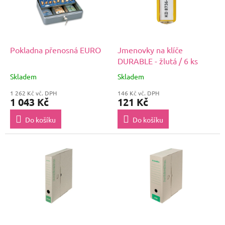
Pokladna přenosná EURO
Jmenovky na klíče
DURABLE - žlutá / 6 ks
Skladem
Skladem
1 262 Kč vč. DPH
146 Kč vč. DPH
1 043 Kč
121 Kč
Do košíku
Do košíku