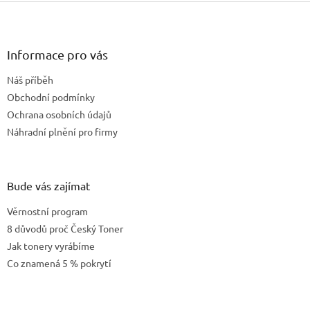
Z
á
p
a
Informace pro vás
t
Náš příběh
í
Obchodní podmínky
Ochrana osobních údajů
Náhradní plnění pro firmy
Bude vás zajímat
Věrnostní program
8 důvodů proč Český Toner
Jak tonery vyrábíme
Co znamená 5 % pokrytí