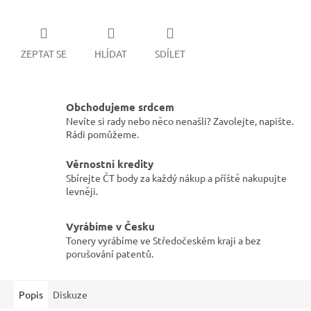
ZEPTAT SE
HLÍDAT
SDÍLET
Obchodujeme srdcem
Nevíte si rady nebo něco nenašli? Zavolejte, napište.
Rádi pomůžeme.
Věrnostní kredity
Sbírejte ČT body za každý nákup a příště nakupujte
levněji.
Vyrábíme v Česku
Tonery vyrábíme ve Středočeském kraji a bez
porušování patentů.
Popis
Diskuze