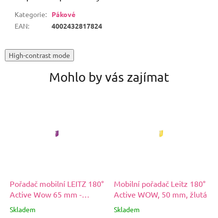
Kategorie
:
Pákové
EAN
:
4002432817824
High-contrast mode
Mohlo by vás zajímat
Pořadač mobilní LEITZ 180°
Mobilní pořadač Leitz 180°
Active Wow 65 mm -
Active WOW, 50 mm, žlutá
fialová
Skladem
Skladem