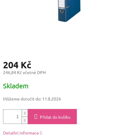
204 Kč
246,84 Kč včetně DPH
Měrná
Skladem
cena:
Můžeme doručit do:
11.8.2026
Přidat do košíku
Detailní informace