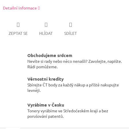
Detailní informace
ZEPTAT SE
HLÍDAT
SDÍLET
Obchodujeme srdcem
Nevíte si rady nebo něco nenašli? Zavolejte, napište.
Rádi pomůžeme.
Věrnostní kredity
Sbírejte ČT body za každý nákup a příště nakupujte
levněji.
Vyrábíme v Česku
Tonery vyrábíme ve Středočeském kraji a bez
porušování patentů.