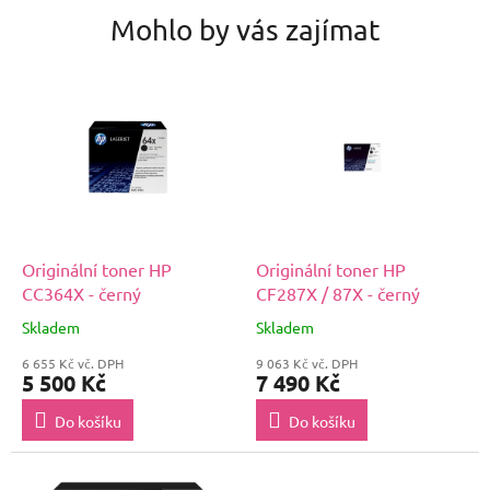
Mohlo by vás zajímat
Originální toner HP
Originální toner HP
CC364X - černý
CF287X / 87X - černý
Skladem
Skladem
6 655 Kč vč. DPH
9 063 Kč vč. DPH
5 500 Kč
7 490 Kč
Do košíku
Do košíku