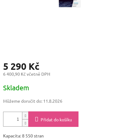
5 290 Kč
6 400,90 Kč včetně DPH
Měrná
Skladem
cena:
Můžeme doručit do:
11.8.2026
Přidat do košíku
Kapacita: 8 550 stran