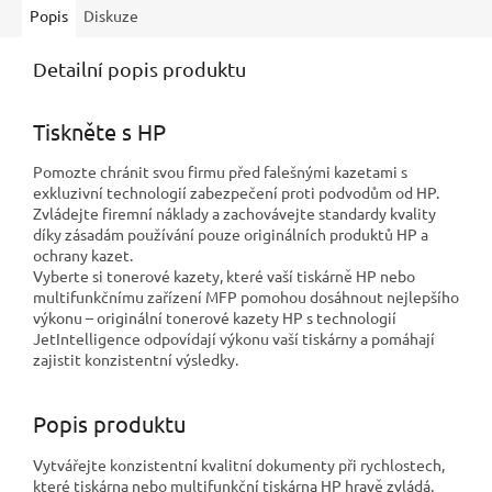
Popis
Diskuze
Detailní popis produktu
Tiskněte s HP
Pomozte chránit svou firmu před falešnými kazetami s
exkluzivní technologií zabezpečení proti podvodům od HP.
Zvládejte firemní náklady a zachovávejte standardy kvality
díky zásadám používání pouze originálních produktů HP a
ochrany kazet.
Vyberte si tonerové kazety, které vaší tiskárně HP nebo
multifunkčnímu zařízení MFP pomohou dosáhnout nejlepšího
výkonu – originální tonerové kazety HP s technologií
JetIntelligence odpovídají výkonu vaší tiskárny a pomáhají
zajistit konzistentní výsledky.
Popis produktu
Vytvářejte konzistentní kvalitní dokumenty při rychlostech,
které tiskárna nebo multifunkční tiskárna HP hravě zvládá.