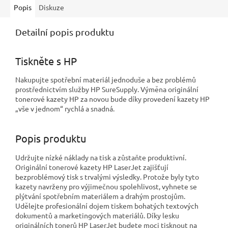
Popis
Diskuze
Detailní popis produktu
Tiskněte s HP
Nakupujte spotřební materiál jednoduše a bez problémů
prostřednictvím služby HP SureSupply. Výměna originální
tonerové kazety HP za novou bude díky provedení kazety HP
„vše v jednom“ rychlá a snadná.
Popis produktu
Udržujte nízké náklady na tisk a zůstaňte produktivní.
Originální tonerové kazety HP LaserJet zajišťují
bezproblémový tisk s trvalými výsledky. Protože byly tyto
kazety navrženy pro výjimečnou spolehlivost, vyhnete se
plýtvání spotřebním materiálem a drahým prostojům.
Udělejte profesionální dojem tiskem bohatých textových
dokumentů a marketingových materiálů. Díky lesku
originálních tonerů HP LaserJet budete moci tisknout na