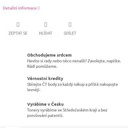
Detailní informace
ZEPTAT SE
HLÍDAT
SDÍLET
Obchodujeme srdcem
Nevíte si rady nebo něco nenašli? Zavolejte, napište.
Rádi pomůžeme.
Věrnostní kredity
Sbírejte ČT body za každý nákup a příště nakupujte
levněji.
Vyrábíme v Česku
Tonery vyrábíme ve Středočeském kraji a bez
porušování patentů.