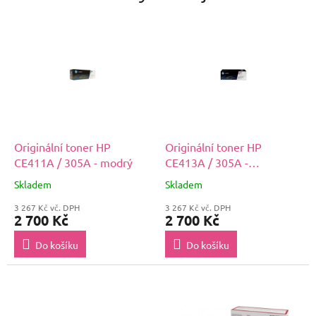
Originální toner HP
Originální toner HP
CE411A / 305A - modrý
CE413A / 305A -
purpurový
Skladem
Skladem
3 267 Kč vč. DPH
3 267 Kč vč. DPH
2 700 Kč
2 700 Kč
Do košíku
Do košíku