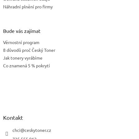
Náhradní plnění pro firmy
Bude vás zajímat
Věrnostní program
8 důvodů proč Český Toner
Jak tonery vyrábíme
Co znamená 5 % pokrytí
Kontakt
chci
@
ceskytoner.cz
725 555 012