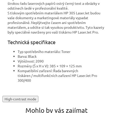
širokou řadu laserových papírů ostrý černý text a obrázky v
odstínech šedé v profesionální kvalitě.
S tiskovým spotřebním materiálem HP 305 LaserJet budou
vaše dokumenty a marketingové materiály vypadat
profesionálně. Neplýtvejte časem ani spotřebním
materiálem, a udržte si tak vysokou produktivitu. Tyto kazety
byly speciálně navrženy pro vaši tiskárnu HP LaserJet Pro.
Technická specifikace
Typ spotřebního materiálu: Toner
Barva: Black
Výtěžnost: 2090
Rozměry (Š x H x V): 385 × 109 × 125 mm
Kompatibilní zařízení: Řada barevných
tiskáren / multifunkčních zařízení HP LaserJet Pro
300/400
High-contrast mode
Mohlo by vás zajímat