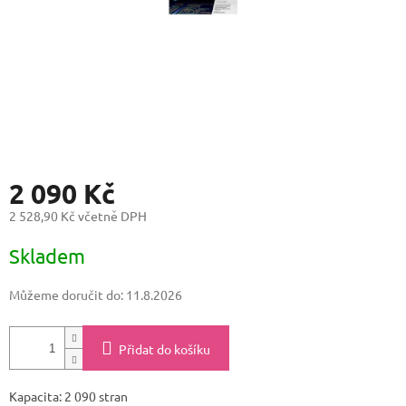
2 090 Kč
2 528,90 Kč včetně DPH
Měrná
Skladem
cena:
Můžeme doručit do:
11.8.2026
Přidat do košíku
Kapacita: 2 090 stran