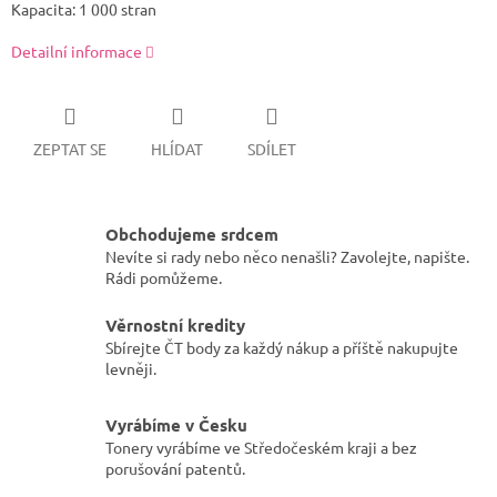
Kapacita: 1 000 stran
Detailní informace
ZEPTAT SE
HLÍDAT
SDÍLET
Obchodujeme srdcem
Nevíte si rady nebo něco nenašli? Zavolejte, napište.
Rádi pomůžeme.
Věrnostní kredity
Sbírejte ČT body za každý nákup a příště nakupujte
levněji.
Vyrábíme v Česku
Tonery vyrábíme ve Středočeském kraji a bez
porušování patentů.