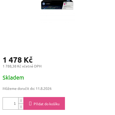
1 478 Kč
1 788,38 Kč včetně DPH
Měrná
Skladem
cena:
Můžeme doručit do:
11.8.2026
Přidat do košíku