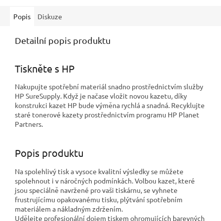
Popis
Diskuze
Detailní popis produktu
Tiskněte s HP
Nakupujte spotřební materiál snadno prostřednictvím služby
HP SureSupply. Když je načase vložit novou kazetu, díky
konstrukci kazet HP bude výměna rychlá a snadná. Recyklujte
staré tonerové kazety prostřednictvím programu HP Planet
Partners.
Popis produktu
Na spolehlivý tisk a vysoce kvalitní výsledky se můžete
spolehnout i v náročných podmínkách. Volbou kazet, které
jsou speciálně navržené pro vaši tiskárnu, se vyhnete
frustrujícímu opakovanému tisku, plýtvání spotřebním
materiálem a nákladným zdržením.
Udělejte profesionální dojem tiskem ohromujících barevných