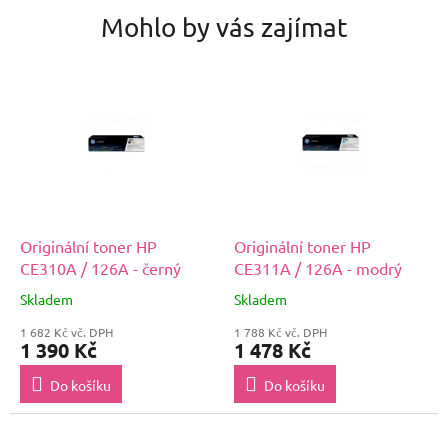
Mohlo by vás zajímat
Originální toner HP
Originální toner HP
CE310A / 126A - černý
CE311A / 126A - modrý
Skladem
Skladem
1 682 Kč vč. DPH
1 788 Kč vč. DPH
1 390 Kč
1 478 Kč
Do košíku
Do košíku