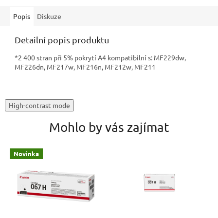
Popis
Diskuze
Detailní popis produktu
*2 400 stran při 5% pokrytí A4 kompatibilní s: MF229dw,
MF226dn, MF217w, MF216n, MF212w, MF211
High-contrast mode
Mohlo by vás zajímat
Novinka