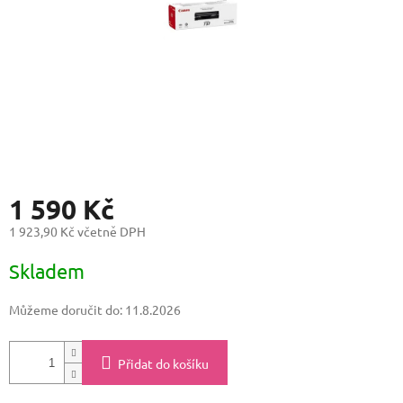
1 590 Kč
1 923,90 Kč včetně DPH
Měrná
Skladem
cena:
Můžeme doručit do:
11.8.2026
Přidat do košíku