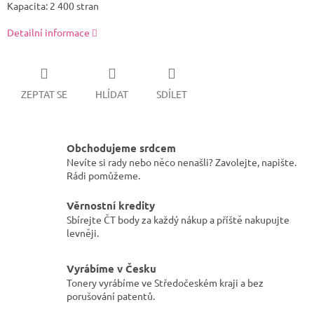
Kapacita: 2 400 stran
Detailní informace
ZEPTAT SE
HLÍDAT
SDÍLET
Obchodujeme srdcem
Nevíte si rady nebo něco nenašli? Zavolejte, napište.
Rádi pomůžeme.
Věrnostní kredity
Sbírejte ČT body za každý nákup a příště nakupujte
levněji.
Vyrábíme v Česku
Tonery vyrábíme ve Středočeském kraji a bez
porušování patentů.