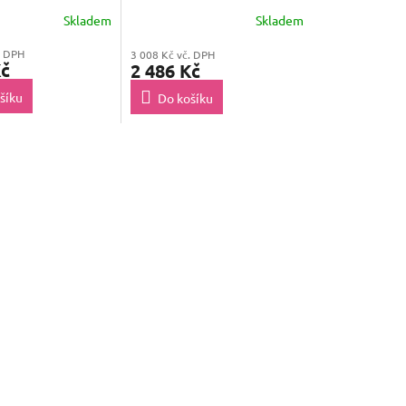
Skladem
Skladem
. DPH
3 008 Kč vč. DPH
Kč
2 486 Kč
šíku
Do košíku