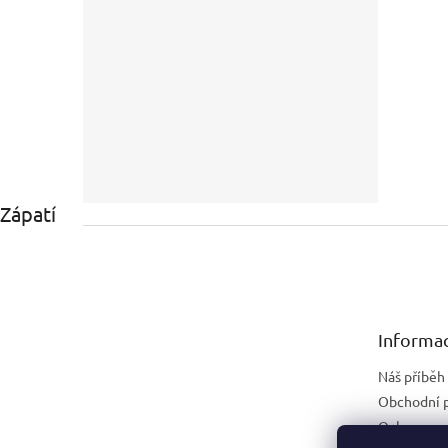
Zápatí
Informac
Náš příběh
Obchodní 
Ochrana os