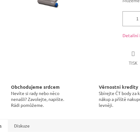
Můžeme d
Detailní
TISK
Obchodujeme srdcem
Věrnostní kredity
Nevíte si rady nebo něco
Sbírejte ČT body za 
nenašli? Zavolejte, napište.
nákup a příště nakup
Rádi pomůžeme.
levněji.
s
Diskuze