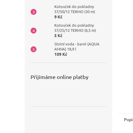
Kotouček do pokladny
57/50/12 TERMO (30 m)
9 Kč
Kotouček do pokladny
57/25/12 TERMO (6,5 m)
5 Kč
Stolní voda - barel (AQUA
ANNA) 18,9 l
109 Kč
Přijímáme online platby
Popi