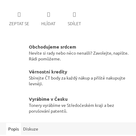
ZEPTAT SE
HLÍDAT
SDÍLET
Obchodujeme srdcem
Nevíte si rady nebo něco nenašli? Zavolejte, napište.
Rádi pomůžeme.
Věrnostní kredity
Sbírejte ČT body za každý nákup a příště nakupujte
levněji.
Vyrábíme v Česku
Tonery vyrábíme ve Středočeském kraji a bez
porušování patentů.
Popis
Diskuze