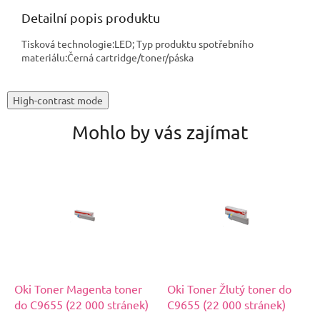
Detailní popis produktu
Tisková technologie:LED; Typ produktu spotřebního
materiálu:Černá cartridge/toner/páska
High-contrast mode
Mohlo by vás zajímat
Oki Toner Magenta toner
Oki Toner Žlutý toner do
do C9655 (22 000 stránek)
C9655 (22 000 stránek)