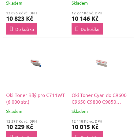
Skladem
Skladem
13 096 Kč vč. DPH
12 277 Kč vč. DPH
10 823 Kč
10 146 Kč
Do košíku
Do košíku
Oki Toner Bílý pro C711WT
Oki Toner Cyan do C9600
(6 000 str.)
C9650 C9800 C9850
C9800MFP C9850MFP
Skladem
Skladem
(15k)
12 377 Kč vč. DPH
12 118 Kč vč. DPH
10 229 Kč
10 015 Kč