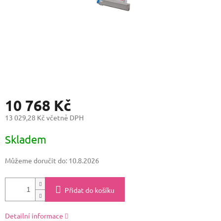
10 768 Kč
13 029,28 Kč včetně DPH
Měrná
Skladem
cena:
Můžeme doručit do:
10.8.2026
Přidat do košíku
Detailní informace