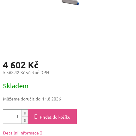
4 602 Kč
5 568,42 Kč včetně DPH
Měrná
Skladem
cena:
Můžeme doručit do:
11.8.2026
Přidat do košíku
Detailní informace