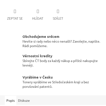
ZEPTAT SE
HLÍDAT
SDÍLET
Obchodujeme srdcem
Nevíte si rady nebo něco nenašli? Zavolejte, napište.
Rádi pomůžeme.
Věrnostní kredity
Sbírejte ČT body za každý nákup a příště nakupujte
levněji.
Vyrábíme v Česku
Tonery vyrábíme ve Středočeském kraji a bez
porušování patentů.
Popis
Diskuze