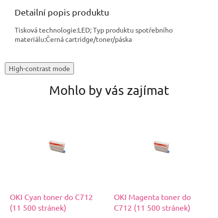
Detailní popis produktu
Tisková technologie:LED; Typ produktu spotřebního
materiálu:Černá cartridge/toner/páska
High-contrast mode
Mohlo by vás zajímat
OKI Cyan toner do C712
OKI Magenta toner do
(11 500 stránek)
C712 (11 500 stránek)