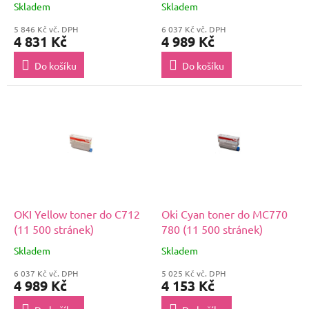
Skladem
Skladem
5 846 Kč vč. DPH
6 037 Kč vč. DPH
4 831 Kč
4 989 Kč
Do košíku
Do košíku
OKI Yellow toner do C712
Oki Cyan toner do MC770
(11 500 stránek)
780 (11 500 stránek)
Skladem
Skladem
6 037 Kč vč. DPH
5 025 Kč vč. DPH
4 989 Kč
4 153 Kč