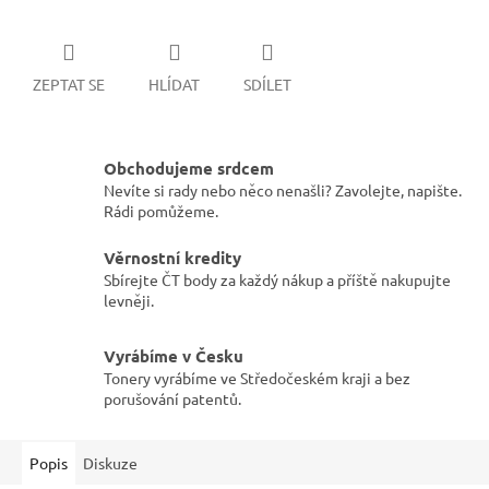
ZEPTAT SE
HLÍDAT
SDÍLET
Obchodujeme srdcem
Nevíte si rady nebo něco nenašli? Zavolejte, napište.
Rádi pomůžeme.
Věrnostní kredity
Sbírejte ČT body za každý nákup a příště nakupujte
levněji.
Vyrábíme v Česku
Tonery vyrábíme ve Středočeském kraji a bez
porušování patentů.
Popis
Diskuze