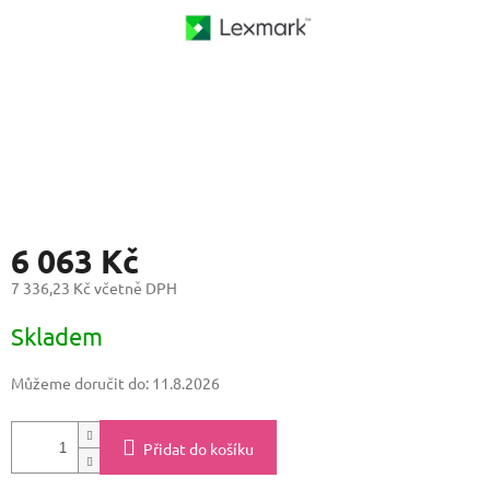
6 063 Kč
7 336,23 Kč včetně DPH
Měrná
Skladem
cena:
Můžeme doručit do:
11.8.2026
Přidat do košíku