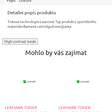
Popis
Diskuze
Detailní popis produktu
Tisková technologie:Laserová; Typ produktu spotřebního
materiálu:Barevná cartridge/toner/páska
High-contrast mode
Mohlo by vás zajímat
LEXMARK TONER
LEXMARK TONER