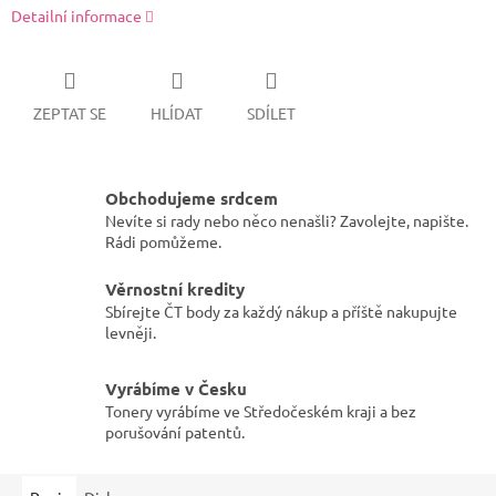
Detailní informace
ZEPTAT SE
HLÍDAT
SDÍLET
Obchodujeme srdcem
Nevíte si rady nebo něco nenašli? Zavolejte, napište.
Rádi pomůžeme.
Věrnostní kredity
Sbírejte ČT body za každý nákup a příště nakupujte
levněji.
Vyrábíme v Česku
Tonery vyrábíme ve Středočeském kraji a bez
porušování patentů.