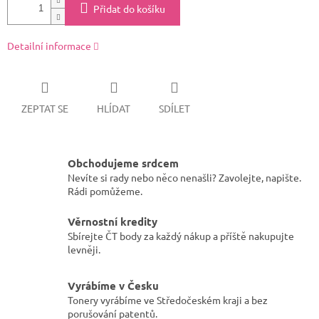
Přidat do košíku
Detailní informace
ZEPTAT SE
HLÍDAT
SDÍLET
Obchodujeme srdcem
Nevíte si rady nebo něco nenašli? Zavolejte, napište.
Rádi pomůžeme.
Věrnostní kredity
Sbírejte ČT body za každý nákup a příště nakupujte
levněji.
Vyrábíme v Česku
Tonery vyrábíme ve Středočeském kraji a bez
porušování patentů.