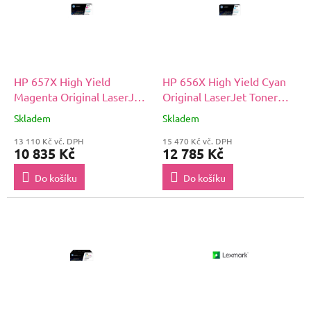
HP 657X High Yield
HP 656X High Yield Cyan
Magenta Original LaserJet
Original LaserJet Toner
Toner Cartridge (CF473X)
Cartridge (CF461X)
Skladem
Skladem
13 110 Kč vč. DPH
15 470 Kč vč. DPH
10 835 Kč
12 785 Kč
Do košíku
Do košíku