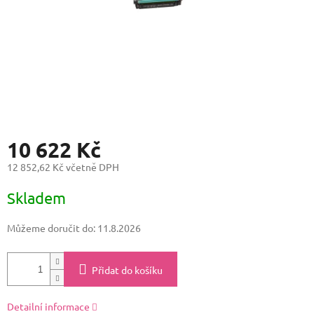
10 622 Kč
12 852,62 Kč včetně DPH
Měrná
Skladem
cena:
Můžeme doručit do:
11.8.2026
Přidat do košíku
Detailní informace