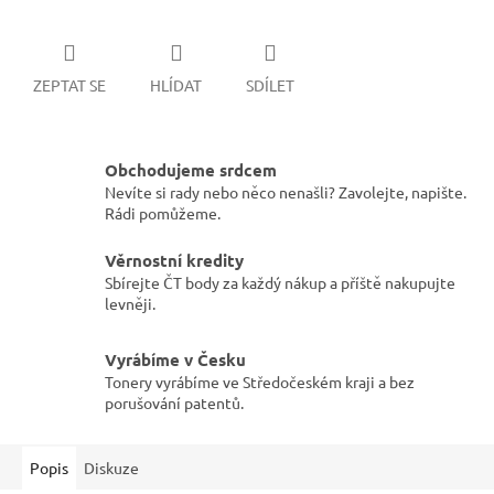
ZEPTAT SE
HLÍDAT
SDÍLET
Obchodujeme srdcem
Nevíte si rady nebo něco nenašli? Zavolejte, napište.
Rádi pomůžeme.
Věrnostní kredity
Sbírejte ČT body za každý nákup a příště nakupujte
levněji.
Vyrábíme v Česku
Tonery vyrábíme ve Středočeském kraji a bez
porušování patentů.
Popis
Diskuze