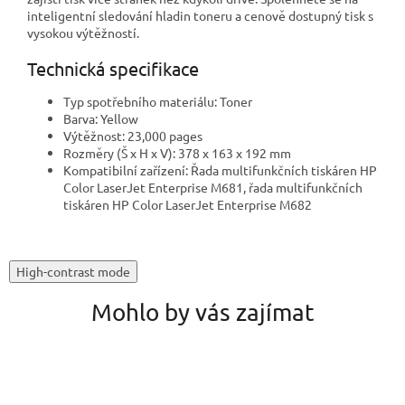
inteligentní sledování hladin toneru a cenově dostupný tisk s
vysokou výtěžností.
Technická specifikace
Typ spotřebního materiálu: Toner
Barva: Yellow
Výtěžnost: 23,000 pages
Rozměry (Š x H x V): 378 x 163 x 192 mm
Kompatibilní zařízení: Řada multifunkčních tiskáren HP
Color LaserJet Enterprise M681, řada multifunkčních
tiskáren HP Color LaserJet Enterprise M682
High-contrast mode
Mohlo by vás zajímat