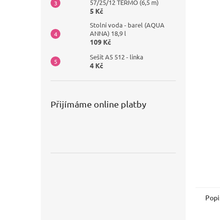
57/25/12 TERMO (6,5 m)
5 Kč
Stolní voda - barel (AQUA
ANNA) 18,9 l
109 Kč
Sešit A5 512 - linka
4 Kč
Přijímáme online platby
Popi