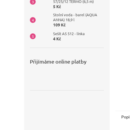
57/25/12 TERMO (6,5 m)
5 Kč
Stolní voda - barel (AQUA
ANNA) 18,9 l
109 Kč
Sešit A5 512 - linka
4 Kč
Přijímáme online platby
Popi