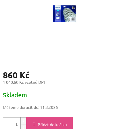
860 Kč
1 040,60 Kč včetně DPH
Měrná
Skladem
cena:
Můžeme doručit do:
11.8.2026
Přidat do košíku