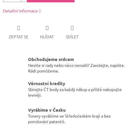
Detailní informace
ZEPTAT SE
HLÍDAT
SDÍLET
Obchodujeme srdcem
Nevíte si rady nebo něco nenašli? Zavolejte, napište.
Rádi pomůžeme.
Věrnostní kredity
Sbírejte ČT body za každý nákup a příště nakupujte
levněji.
Vyrábíme v Česku
Tonery vyrábíme ve Středočeském kraji a bez
porušování patentů.