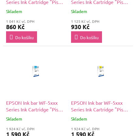
Series Ink Cartridge "Pisa"
Series Ink Cartridge "Pisa"
79 XL Magenta (17,1 ml)
79 XL Yellow (17,1 ml)
Skladem
Skladem
1 041 Kč vč. DPH
1 125 Kč vč. DPH
860 Kč
930 Kč
Do košíku
Do košíku
EPSON Ink bar WF-5xxx
EPSON Ink bar WF-5xxx
Series Ink Cartridge "Pisa"
Series Ink Cartridge "Pisa"
XXL Cyan (34,2 ml)
XXL Yellow (34,2 ml)
Skladem
Skladem
1 924 Kč vč. DPH
1 924 Kč vč. DPH
1 590 Kč
1 590 Kč