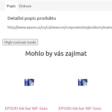
Popis
Diskuze
Detailní popis produktu
http://www.epson.cz/cz/cs/viewcon/corporatesite/products/mai
High-contrast mode
Mohlo by vás zajímat
EPSON Ink bar WF-5xxx
EPSON Ink bar WF-5xxx