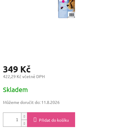
349 Kč
422,29 Kč včetně DPH
Měrná
Skladem
cena:
Můžeme doručit do:
11.8.2026
Přidat do košíku