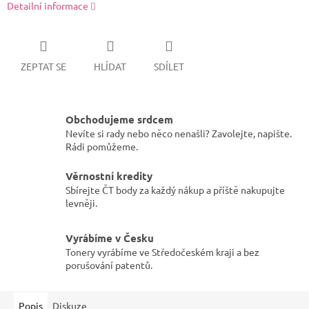
Detailní informace
ZEPTAT SE
HLÍDAT
SDÍLET
Obchodujeme srdcem
Nevíte si rady nebo něco nenašli? Zavolejte, napište.
Rádi pomůžeme.
Věrnostní kredity
Sbírejte ČT body za každý nákup a příště nakupujte
levněji.
Vyrábíme v Česku
Tonery vyrábíme ve Středočeském kraji a bez
porušování patentů.
Popis
Diskuze