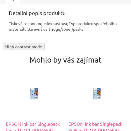
Detailní popis produktu
Tisková technologie:Inkoustová; Typ produktu spotřebního
materiálu:Barevná cartridge/toner/páska
High-contrast mode
Mohlo by vás zajímat
EPSON ink bar Singlepack
EPSON ink bar Singlepack
Cyan T0712 DURABrite
Yellow T0714 DURABrite