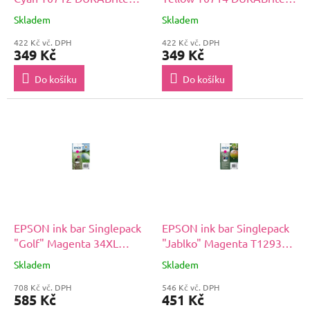
Ultra Ink (5,5 ml)
Ultra Ink (5,5 ml)
Skladem
Skladem
422 Kč vč. DPH
422 Kč vč. DPH
349 Kč
349 Kč
Do košíku
Do košíku
EPSON ink bar Singlepack
EPSON ink bar Singlepack
"Golf" Magenta 34XL
"Jablko" Magenta T1293
DURABrite Ultra Ink 10,8
DURABrite Ultra Ink (7 ml)
Skladem
Skladem
ml
708 Kč vč. DPH
546 Kč vč. DPH
585 Kč
451 Kč