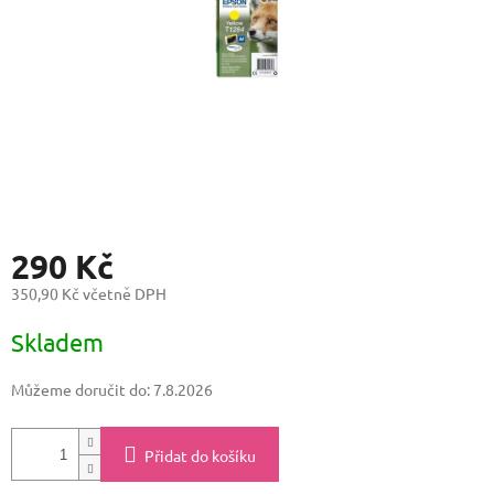
290 Kč
350,90 Kč včetně DPH
Měrná
Skladem
cena:
Můžeme doručit do:
7.8.2026
Přidat do košíku