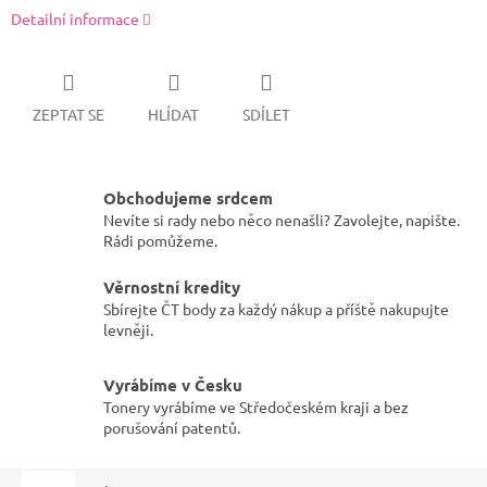
Detailní informace
ZEPTAT SE
HLÍDAT
SDÍLET
Obchodujeme srdcem
Nevíte si rady nebo něco nenašli? Zavolejte, napište.
Rádi pomůžeme.
Věrnostní kredity
Sbírejte ČT body za každý nákup a příště nakupujte
levněji.
Vyrábíme v Česku
Tonery vyrábíme ve Středočeském kraji a bez
porušování patentů.