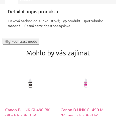
Detailní popis produktu
Tisková technologie:Inkoustová; Typ produktu spotřebního
materiálu:Černá cartridge/toner/páska
High-contrast mode
Mohlo by vás zajímat
Canon BJ INK GI-490 BK
Canon BJ INK GI-490 M
(Black Ink Bottle)
(Magenta Ink Bottle)