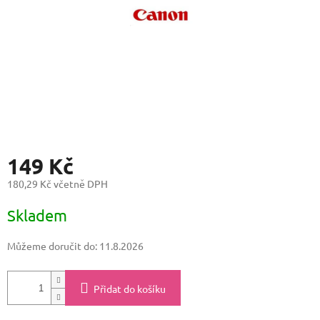
149 Kč
180,29 Kč včetně DPH
Měrná
Skladem
cena:
Můžeme doručit do:
11.8.2026
Přidat do košíku