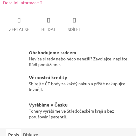
Detailní informace
ZEPTAT SE
HLÍDAT
SDÍLET
Obchodujeme srdcem
Nevíte si rady nebo něco nenašli? Zavolejte, napište.
Rádi pomůžeme.
Věrnostní kredity
Sbírejte ČT body za každý nákup a příště nakupujte
levněji.
Vyrábíme v Česku
Tonery vyrábíme ve Středočeském kraji a bez
porušování patentů.
Popis
Diskuze