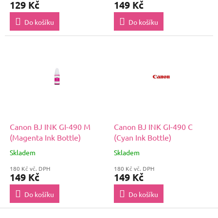
129 Kč
149 Kč
Do košíku
Do košíku
Canon BJ INK GI-490 M
Canon BJ INK GI-490 C
(Magenta Ink Bottle)
(Cyan Ink Bottle)
Skladem
Skladem
180 Kč vč. DPH
180 Kč vč. DPH
149 Kč
149 Kč
Do košíku
Do košíku
Z