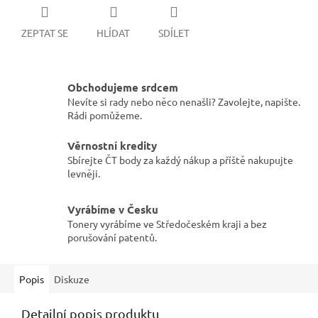
ZEPTAT SE
HLÍDAT
SDÍLET
Obchodujeme srdcem
Nevíte si rady nebo něco nenašli? Zavolejte, napište.
Rádi pomůžeme.
Věrnostní kredity
Sbírejte ČT body za každý nákup a příště nakupujte
levněji.
Vyrábíme v Česku
Tonery vyrábíme ve Středočeském kraji a bez
porušování patentů.
Popis
Diskuze
Detailní popis produktu