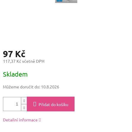
97 Kč
117,37 Kč včetně DPH
Měrná
Skladem
cena:
Můžeme doručit do:
10.8.2026
Přidat do košíku
Detailní informace