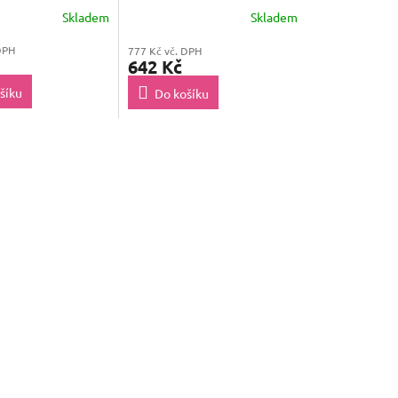
Skladem
Skladem
DPH
777 Kč vč. DPH
642 Kč
šíku
Do košíku