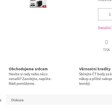
Detailní
TISK
Obchodujeme srdcem
Věrnostní kredity
Nevíte si rady nebo něco
Sbírejte ČT body za 
nenašli? Zavolejte, napište.
nákup a příště nakup
Rádi pomůžeme.
levněji.
s
Diskuze