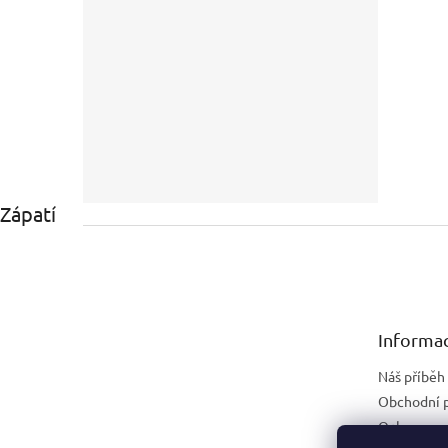
Zápatí
Informac
Náš příběh
Obchodní 
Ochrana os