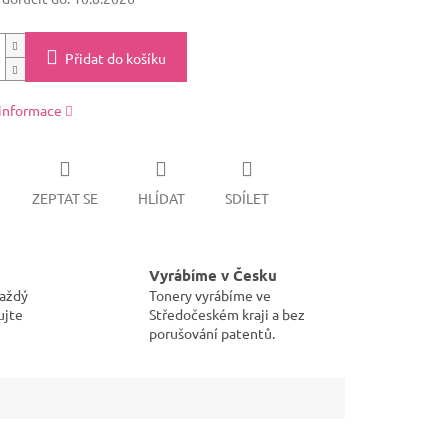
Přidat do košíku
 informace
ZEPTAT SE
HLÍDAT
SDÍLET
Vyrábíme v Česku
každý
Tonery vyrábíme ve
ujte
Středočeském kraji a bez
porušování patentů.