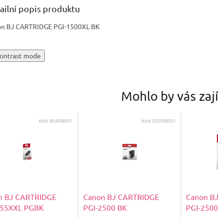
ailní popis produktu
n BJ CARTRIDGE PGI-1500XL BK
ontrast mode
Mohlo by vás zaj
Kód:
8049B001
Kód:
9290B001
n BJ CARTRIDGE
Canon BJ CARTRIDGE
Canon B
555XXL PGBK
PGI-2500 BK
PGI-2500