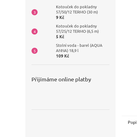
Kotouček do pokladny
57/50/12 TERMO (30 m)
9 Kč
Kotouček do pokladny
57/25/12 TERMO (6,5 m)
5 Kč
Stolní voda - barel (AQUA
ANNA) 18,9 l
109 Kč
Přijímáme online platby
Popi