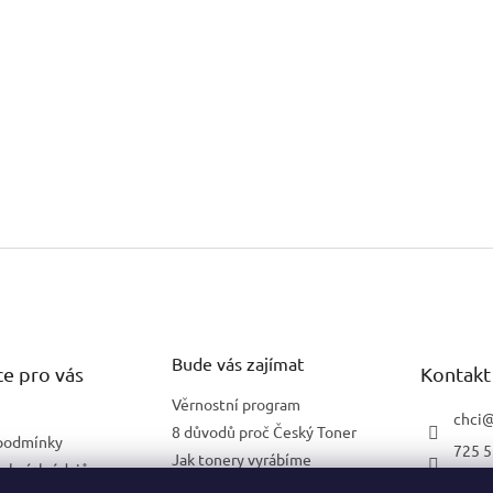
Bude vás zajímat
e pro vás
Kontakt
Věrnostní program
chci
8 důvodů proč Český Toner
podmínky
725 5
Jak tonery vyrábíme
obních údajů
602 2
Co znamená 5 % pokrytí