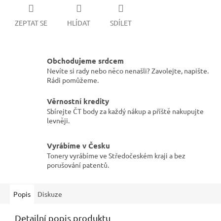
ZEPTAT SE
HLÍDAT
SDÍLET
Obchodujeme srdcem
Nevíte si rady nebo něco nenašli? Zavolejte, napište.
Rádi pomůžeme.
Věrnostní kredity
Sbírejte ČT body za každý nákup a příště nakupujte
levněji.
Vyrábíme v Česku
Tonery vyrábíme ve Středočeském kraji a bez
porušování patentů.
Popis
Diskuze
Detailní popis produktu