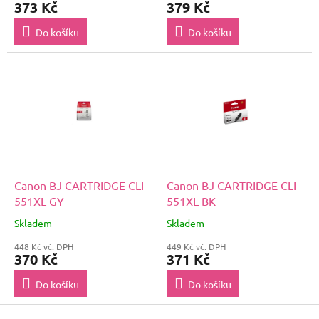
373 Kč
379 Kč
Do košíku
Do košíku
Canon BJ CARTRIDGE CLI-
Canon BJ CARTRIDGE CLI-
551XL GY
551XL BK
Skladem
Skladem
448 Kč vč. DPH
449 Kč vč. DPH
370 Kč
371 Kč
Do košíku
Do košíku
Z