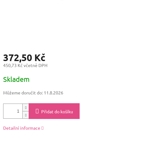
372,50 Kč
450,73 Kč včetně DPH
Měrná
Skladem
cena:
Můžeme doručit do:
11.8.2026
Přidat do košíku
Detailní informace