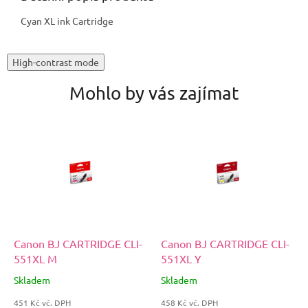
Cyan XL ink Cartridge
High-contrast mode
Mohlo by vás zajímat
Canon BJ CARTRIDGE CLI-
Canon BJ CARTRIDGE CLI-
551XL M
551XL Y
Skladem
Skladem
451 Kč vč. DPH
458 Kč vč. DPH