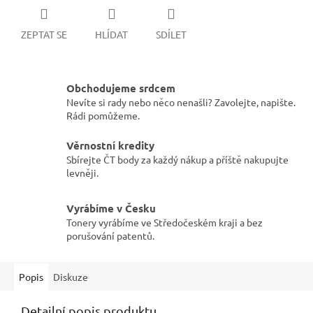
ZEPTAT SE
HLÍDAT
SDÍLET
Obchodujeme srdcem
Nevíte si rady nebo něco nenašli? Zavolejte, napište.
Rádi pomůžeme.
Věrnostní kredity
Sbírejte ČT body za každý nákup a příště nakupujte
levněji.
Vyrábíme v Česku
Tonery vyrábíme ve Středočeském kraji a bez
porušování patentů.
Popis
Diskuze
Detailní popis produktu