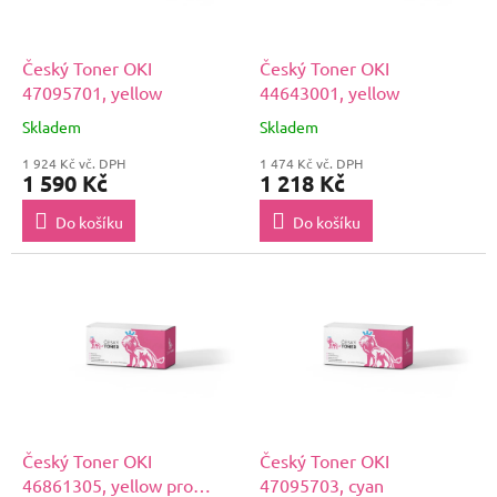
Český Toner OKI
Český Toner OKI
47095701, yellow
44643001, yellow
Skladem
Skladem
1 924 Kč vč. DPH
1 474 Kč vč. DPH
1 590 Kč
1 218 Kč
Do košíku
Do košíku
Český Toner OKI
Český Toner OKI
46861305, yellow pro
47095703, cyan