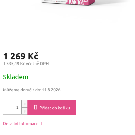
1 269 Kč
1 535,49 Kč včetně DPH
Měrná
Skladem
cena:
Můžeme doručit do:
11.8.2026
Přidat do košíku
Detailní informace