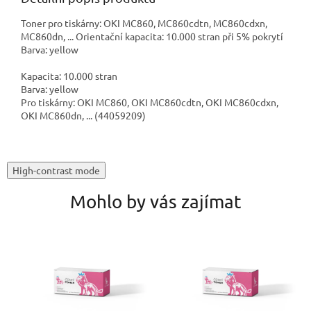
Toner pro tiskárny: OKI MC860, MC860cdtn, MC860cdxn,
MC860dn, ... Orientační kapacita: 10.000 stran při 5% pokrytí
Barva: yellow
Kapacita: 10.000 stran
Barva: yellow
Pro tiskárny: OKI MC860, OKI MC860cdtn, OKI MC860cdxn,
OKI MC860dn, ... (44059209)
High-contrast mode
Mohlo by vás zajímat