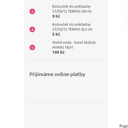
Kotouček do pokladny
57/50/12 TERMO (30 m)
9 Kč
Kotouček do pokladny
57/25/12 TERMO (6,5 m)
5 Kč
Stolní voda - barel (AQUA
ANNA) 18,9 l
109 Kč
Přijímáme online platby
Popi