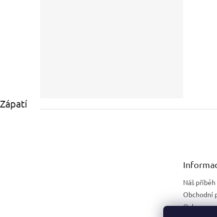
Zápatí
Informac
Náš příběh
Obchodní 
Ochrana os