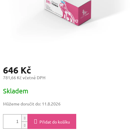
646 Kč
781,66 Kč včetně DPH
Měrná
Skladem
cena:
Můžeme doručit do:
11.8.2026
Přidat do košíku