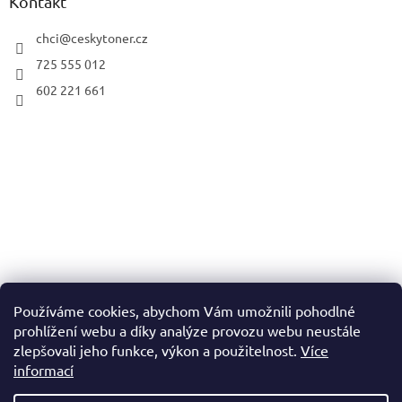
Kontakt
chci
@
ceskytoner.cz
725 555 012
602 221 661
Používáme cookies, abychom Vám umožnili pohodlné
prohlížení webu a díky analýze provozu webu neustále
zlepšovali jeho funkce, výkon a použitelnost.
Více
informací