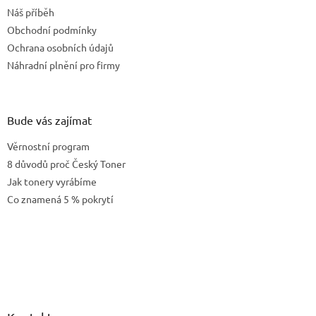
t
Náš příběh
í
Obchodní podmínky
Ochrana osobních údajů
Náhradní plnění pro firmy
Bude vás zajímat
Věrnostní program
8 důvodů proč Český Toner
Jak tonery vyrábíme
Co znamená 5 % pokrytí