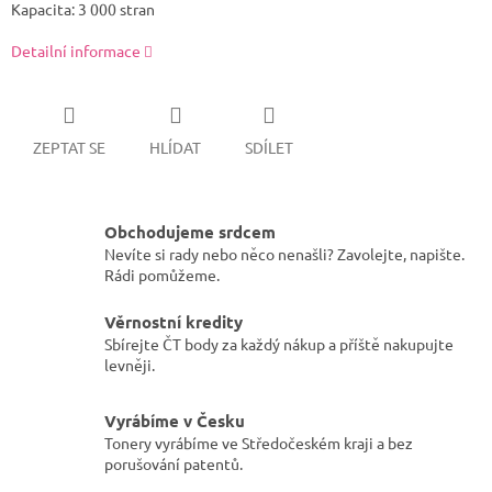
Kapacita: 3 000 stran
Detailní informace
ZEPTAT SE
HLÍDAT
SDÍLET
Obchodujeme srdcem
Nevíte si rady nebo něco nenašli? Zavolejte, napište.
Rádi pomůžeme.
Věrnostní kredity
Sbírejte ČT body za každý nákup a příště nakupujte
levněji.
Vyrábíme v Česku
Tonery vyrábíme ve Středočeském kraji a bez
porušování patentů.