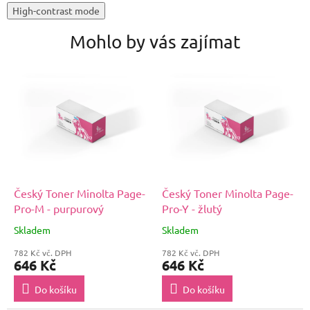
High-contrast mode
Mohlo by vás zajímat
Český Toner Minolta Page-
Český Toner Minolta Page-
Pro-M - purpurový
Pro-Y - žlutý
Skladem
Skladem
782 Kč vč. DPH
782 Kč vč. DPH
646 Kč
646 Kč
Do košíku
Do košíku