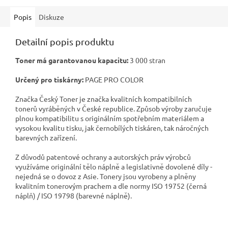
Popis
Diskuze
Detailní popis produktu
Toner má garantovanou kapacitu:
3 000 stran
Určený pro tiskárny:
PAGE PRO COLOR
Značka Český Toner je značka kvalitních kompatibilních
tonerů vyráběných v České republice. Způsob výroby zaručuje
plnou kompatibilitu s originálním spotřebním materiálem a
vysokou kvalitu tisku, jak černobílých tiskáren, tak náročných
barevných zařízení.
Z důvodů patentové ochrany a autorských práv výrobců
využíváme originální tělo náplně a legislativně dovolené díly -
nejedná se o dovoz z Asie. Tonery jsou vyrobeny a plněny
kvalitním tonerovým prachem a dle normy ISO 19752 (černá
náplň) / ISO 19798 (barevné náplně).