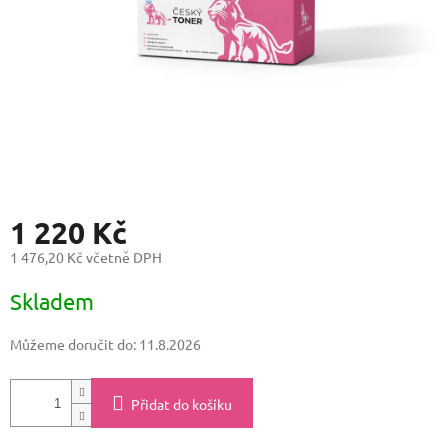
1 220 Kč
1 476,20 Kč včetně DPH
Měrná
Skladem
cena:
Můžeme doručit do:
11.8.2026
Přidat do košíku