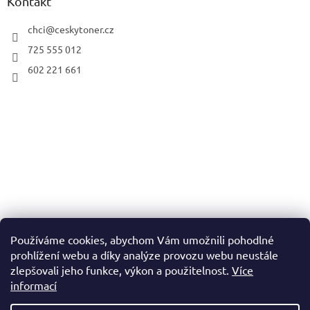
Kontakt
chci
@
ceskytoner.cz
725 555 012
602 221 661
Používáme cookies, abychom Vám umožnili pohodlné
prohlížení webu a díky analýze provozu webu neustále
zlepšovali jeho funkce, výkon a použitelnost.
Více
informací