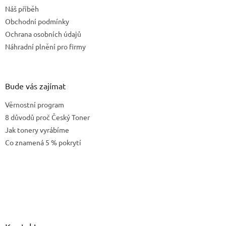
t
Náš příběh
í
Obchodní podmínky
Ochrana osobních údajů
Náhradní plnění pro firmy
Bude vás zajímat
Věrnostní program
8 důvodů proč Český Toner
Jak tonery vyrábíme
Co znamená 5 % pokrytí