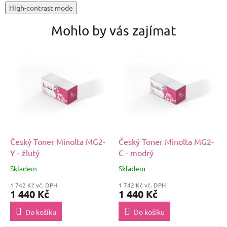
High-contrast mode
Mohlo by vás zajímat
Český Toner Minolta MG2-
Český Toner Minolta MG2-
Y - žlutý
C - modrý
Skladem
Skladem
1 742 Kč vč. DPH
1 742 Kč vč. DPH
1 440 Kč
1 440 Kč
Do košíku
Do košíku