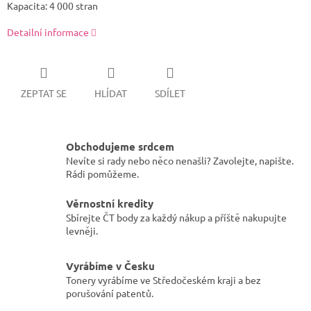
Kapacita: 4 000 stran
Detailní informace
ZEPTAT SE
HLÍDAT
SDÍLET
Obchodujeme srdcem
Nevíte si rady nebo něco nenašli? Zavolejte, napište.
Rádi pomůžeme.
Věrnostní kredity
Sbírejte ČT body za každý nákup a příště nakupujte
levněji.
Vyrábíme v Česku
Tonery vyrábíme ve Středočeském kraji a bez
porušování patentů.