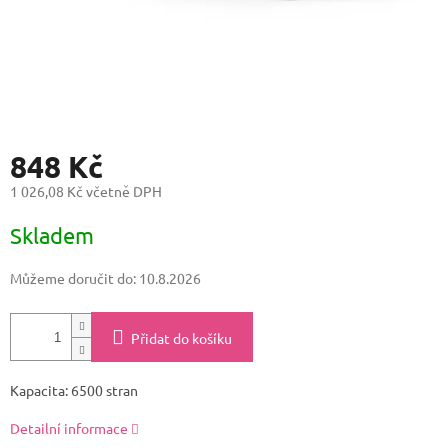
848 Kč
1 026,08 Kč včetně DPH
Měrná
Skladem
cena:
Můžeme doručit do:
10.8.2026
Přidat do košíku
Kapacita: 6500 stran
Detailní informace