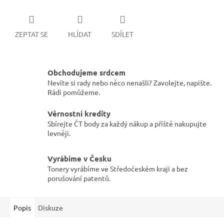
ZEPTAT SE
HLÍDAT
SDÍLET
Obchodujeme srdcem
Nevíte si rady nebo něco nenašli? Zavolejte, napište.
Rádi pomůžeme.
Věrnostní kredity
Sbírejte ČT body za každý nákup a příště nakupujte
levněji.
Vyrábíme v Česku
Tonery vyrábíme ve Středočeském kraji a bez
porušování patentů.
Popis
Diskuze