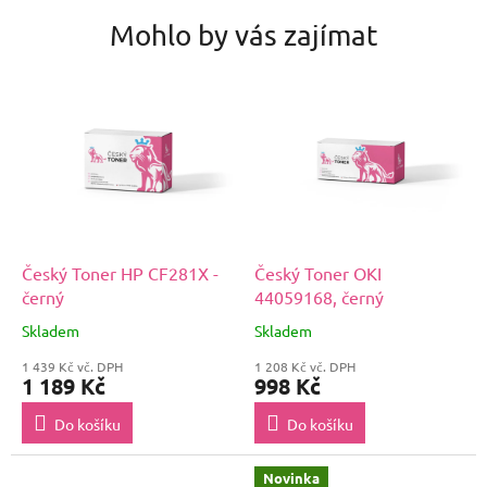
Mohlo by vás zajímat
Český Toner HP CF281X -
Český Toner OKI
černý
44059168, černý
Skladem
Skladem
1 439 Kč vč. DPH
1 208 Kč vč. DPH
1 189 Kč
998 Kč
Do košíku
Do košíku
Novinka