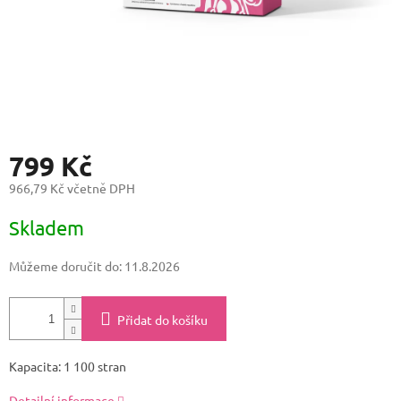
799 Kč
966,79 Kč včetně DPH
Měrná
Skladem
cena:
Můžeme doručit do:
11.8.2026
Přidat do košíku
Kapacita: 1 100 stran
Detailní informace