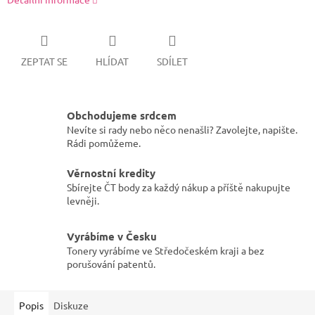
ZEPTAT SE
HLÍDAT
SDÍLET
Obchodujeme srdcem
Nevíte si rady nebo něco nenašli? Zavolejte, napište.
Rádi pomůžeme.
Věrnostní kredity
Sbírejte ČT body za každý nákup a příště nakupujte
levněji.
Vyrábíme v Česku
Tonery vyrábíme ve Středočeském kraji a bez
porušování patentů.
Popis
Diskuze