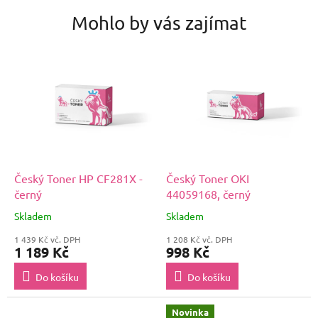
Mohlo by vás zajímat
Český Toner HP CF281X -
Český Toner OKI
černý
44059168, černý
Skladem
Skladem
1 439 Kč vč. DPH
1 208 Kč vč. DPH
1 189 Kč
998 Kč
Do košíku
Do košíku
Novinka