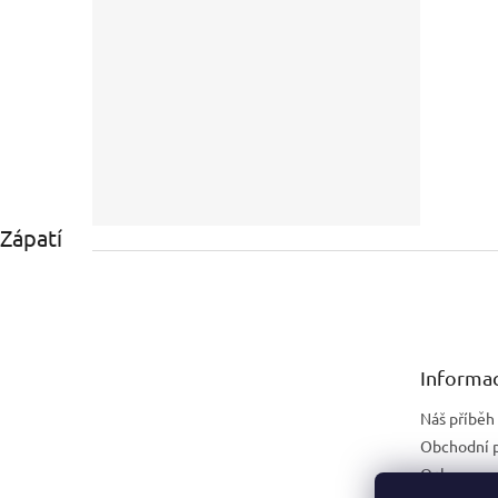
Zápatí
Informac
Náš příběh
Obchodní 
Ochrana os