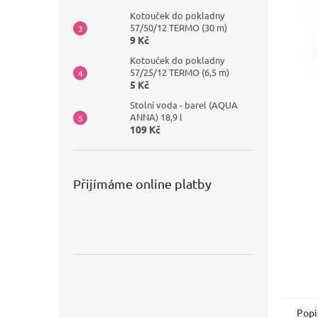
Kotouček do pokladny
57/50/12 TERMO (30 m)
9 Kč
Kotouček do pokladny
57/25/12 TERMO (6,5 m)
5 Kč
Stolní voda - barel (AQUA
ANNA) 18,9 l
109 Kč
Přijímáme online platby
Popi