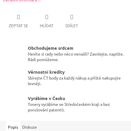
ZEPTAT SE
HLÍDAT
SDÍLET
Obchodujeme srdcem
Nevíte si rady nebo něco nenašli? Zavolejte, napište.
Rádi pomůžeme.
Věrnostní kredity
Sbírejte ČT body za každý nákup a příště nakupujte
levněji.
Vyrábíme v Česku
Tonery vyrábíme ve Středočeském kraji a bez
porušování patentů.
Popis
Diskuze