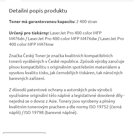
Detailní popis produktu
Toner má garantovanou kapacitu
: 2 400 stran
Určený pro tiskárny:
LaserJet Pro 400 color MFP
M476dn / LaserJet Pro 400 color MFP M476dw / LaserJet Pro
400 color MFP M476nw
Značka Český Toner je značka kvalitních kompatibilních
tonerů vyráběných v České republice. Způsob výroby zaručuje
plnou kompatibilitu s originálním spotřebním materiálem a
vysokou kvalitu tisku, jak černobílých tiskáren, tak náročných
barevných zařízení.
Z důvodů patentové ochrany a autorských práv výrobců
využíváme originální tělo náplně a legislativně dovolené díly -
nejedná se o dovoz z Asie. Tonery jsou vyrobeny a plněny
kvalitním tonerovým prachem a dle normy ISO 19752 (černá
náplň) / ISO 19798 (barevné náplně).