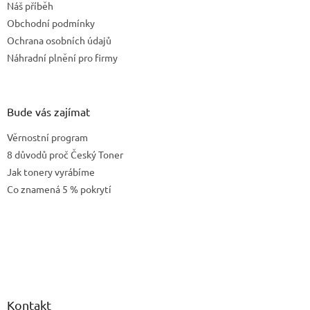
Náš příběh
í
Obchodní podmínky
Ochrana osobních údajů
Náhradní plnění pro firmy
Bude vás zajímat
Věrnostní program
8 důvodů proč Český Toner
Jak tonery vyrábíme
Co znamená 5 % pokrytí
Kontakt