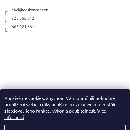
chci
@
ceskytoner.cz
725 555 012
602 221 661
Používáme cookies, abychom Vám umožnili pohodlné
prohlížení webu a díky analýze provozu webu neustále
zlepšovali jeho funkce, výkon a použitelnost.
Více
informací