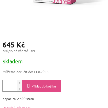
645 Kč
780,45 Kč včetně DPH
Měrná
Skladem
cena:
Můžeme doručit do:
11.8.2026
Přidat do košíku
Kapacita: 2 400 stran
Detailní informace