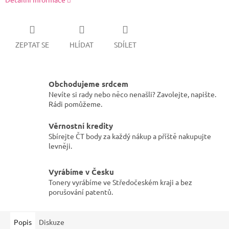
ZEPTAT SE
HLÍDAT
SDÍLET
Obchodujeme srdcem
Nevíte si rady nebo něco nenašli? Zavolejte, napište.
Rádi pomůžeme.
Věrnostní kredity
Sbírejte ČT body za každý nákup a příště nakupujte
levněji.
Vyrábíme v Česku
Tonery vyrábíme ve Středočeském kraji a bez
porušování patentů.
Popis
Diskuze