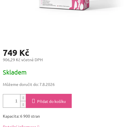
749 Kč
906,29 Kč včetně DPH
Měrná
Skladem
cena:
Můžeme doručit do:
7.8.2026
Přidat do košíku
Kapacita: 6 900 stran
Detailní informace