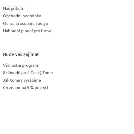
t
Náš příběh
í
Obchodní podmínky
Ochrana osobních údajů
Náhradní plnění pro firmy
Bude vás zajímat
Věrnostní program
8 důvodů proč Český Toner
Jak tonery vyrábíme
Co znamená 5 % pokrytí