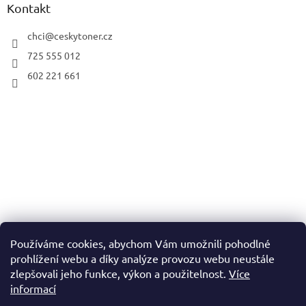
Kontakt
chci
@
ceskytoner.cz
725 555 012
602 221 661
Používáme cookies, abychom Vám umožnili pohodlné
prohlížení webu a díky analýze provozu webu neustále
zlepšovali jeho funkce, výkon a použitelnost.
Více
informací