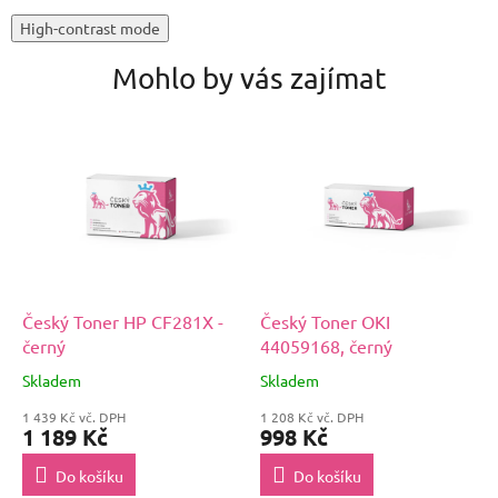
High-contrast mode
Mohlo by vás zajímat
Český Toner HP CF281X -
Český Toner OKI
černý
44059168, černý
Skladem
Skladem
1 439 Kč vč. DPH
1 208 Kč vč. DPH
1 189 Kč
998 Kč
Do košíku
Do košíku