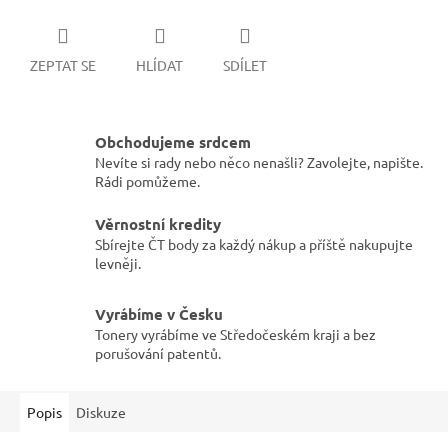
ZEPTAT SE
HLÍDAT
SDÍLET
Obchodujeme srdcem
Nevíte si rady nebo něco nenašli? Zavolejte, napište.
Rádi pomůžeme.
Věrnostní kredity
Sbírejte ČT body za každý nákup a příště nakupujte
levněji.
Vyrábíme v Česku
Tonery vyrábíme ve Středočeském kraji a bez
porušování patentů.
Popis
Diskuze