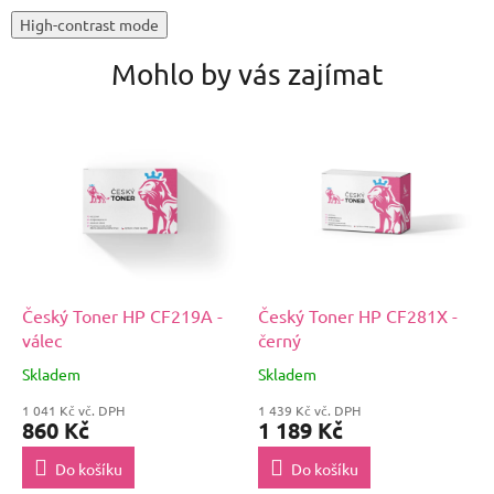
High-contrast mode
Mohlo by vás zajímat
Český Toner HP CF219A -
Český Toner HP CF281X -
válec
černý
Skladem
Skladem
1 041 Kč vč. DPH
1 439 Kč vč. DPH
860 Kč
1 189 Kč
Do košíku
Do košíku