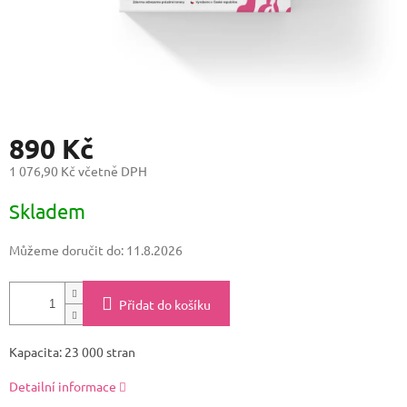
890 Kč
1 076,90 Kč včetně DPH
Měrná
Skladem
cena:
Můžeme doručit do:
11.8.2026
Přidat do košíku
Kapacita: 23 000 stran
Detailní informace