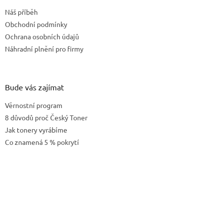
t
Náš příběh
í
Obchodní podmínky
Ochrana osobních údajů
Náhradní plnění pro firmy
Bude vás zajímat
Věrnostní program
8 důvodů proč Český Toner
Jak tonery vyrábíme
Co znamená 5 % pokrytí