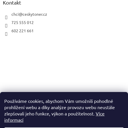
Kontakt
chci
@
ceskytoner.cz
725 555 012
602 221 661
Používáme cookies, abychom Vám umožnili pohodlné
prohlížení webu a díky analýze provozu webu neustále
zlepšovali jeho funkce, výkon a použitelnost.
Více
informací