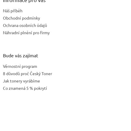
t
Náš příběh
í
Obchodní podmínky
Ochrana osobních údajů
Náhradní plnění pro firmy
Bude vás zajímat
Věrnostní program
8 důvodů proč Český Toner
Jak tonery vyrábíme
Co znamená 5 % pokrytí