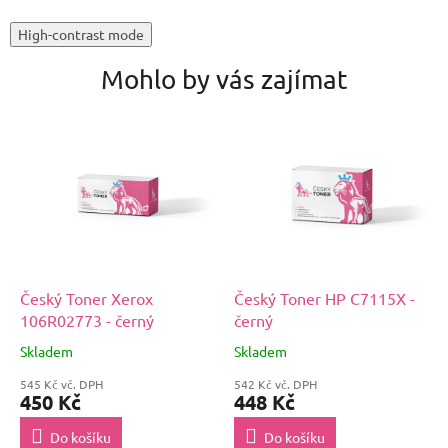
High-contrast mode
Mohlo by vás zajímat
Český Toner Xerox
Český Toner HP C7115X -
106R02773 - černý
černý
Skladem
Skladem
545 Kč vč. DPH
542 Kč vč. DPH
450 Kč
448 Kč
Do košíku
Do košíku