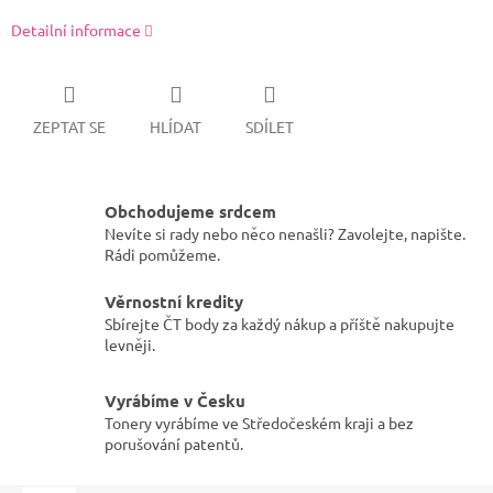
Detailní informace
ZEPTAT SE
HLÍDAT
SDÍLET
Obchodujeme srdcem
Nevíte si rady nebo něco nenašli? Zavolejte, napište.
Rádi pomůžeme.
Věrnostní kredity
Sbírejte ČT body za každý nákup a příště nakupujte
levněji.
Vyrábíme v Česku
Tonery vyrábíme ve Středočeském kraji a bez
porušování patentů.