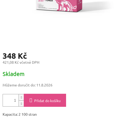
348 Kč
421,08 Kč včetně DPH
Měrná
Skladem
cena:
Můžeme doručit do:
11.8.2026
Přidat do košíku
Kapacita: 2 100 stran