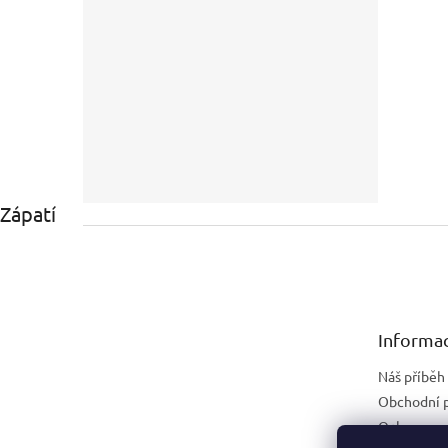
Zápatí
Informac
Náš příběh
Obchodní 
Ochrana os