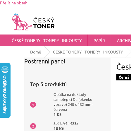
Přejít na obsah
Zákaznická podpora:
725 555 012
chci@ceskytoner.cz
ČESKÉ TONERY - TONERY - INKOUSTY
PAPÍR
ARCHI
Domů
ČESKÉ TONERY - TONERY - INKOUSTY
Postranní panel
Čes
Černá
Top 5 produktů
Obálka na doklady
samolepící DL (okénko
vpravo) 240 x 132 mm -
červená
1 Kč
Sešit A4 - 423x
10 Kč