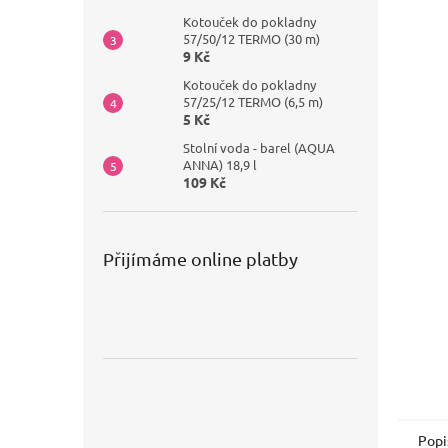
Kotouček do pokladny
57/50/12 TERMO (30 m)
9 Kč
Kotouček do pokladny
57/25/12 TERMO (6,5 m)
5 Kč
Stolní voda - barel (AQUA
ANNA) 18,9 l
109 Kč
Přijímáme online platby
Popi