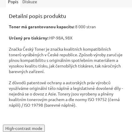
Popis
Diskuze
Detailní popis produktu
Toner má garantovanou kapacitu:
8 000 stran
Určený pro tiskárny:
HP-98A, 98X
Značka Český Toner je značka kvalitních kompatibilních
tonerů vyráběných v České republice. Způsob výroby zaručuje
plnou kompatibilitu s originálním spotřebním materiálem a
vysokou kvalitu tisku, jak černobílých tiskáren, tak náročných
barevných zařízení.
Z důvodů patentové ochrany a autorských práv výrobců
využíváme originální tělo náplně a legislativně dovolené díly -
nejedná se o dovoz z Asie. Tonery jsou vyrobeny a plněny
kvalitním tonerovým prachem a dle normy ISO 19752 (černá
náplň) / ISO 19798 (barevné náplně).
High-contrast mode