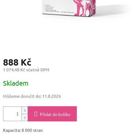
888 Kč
1 074,48 Kč včetně DPH
Měrná
Skladem
cena:
Můžeme doručit do:
11.8.2026
Přidat do košíku
Kapacita: 8 000 stran