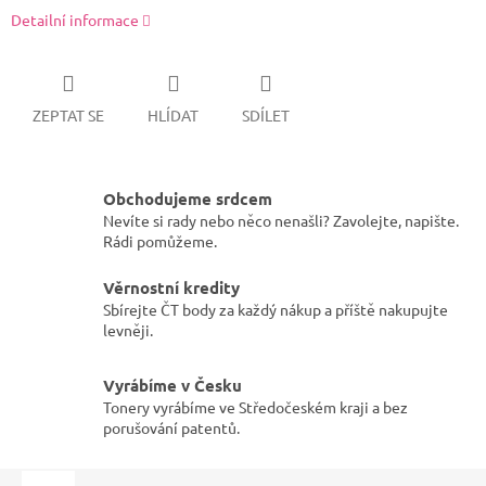
Detailní informace
ZEPTAT SE
HLÍDAT
SDÍLET
Obchodujeme srdcem
Nevíte si rady nebo něco nenašli? Zavolejte, napište.
Rádi pomůžeme.
Věrnostní kredity
Sbírejte ČT body za každý nákup a příště nakupujte
levněji.
Vyrábíme v Česku
Tonery vyrábíme ve Středočeském kraji a bez
porušování patentů.