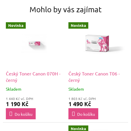
Mohlo by vás zajímat
Novinka
Novinka
Český Toner Canon 070H -
Český Toner Canon T06 -
černý
černý
Skladem
Skladem
1 440 Kč vč. DPH
1 803 Kč vč. DPH
1 190 Kč
1 490 Kč
Do košíku
Do košíku
Novinka