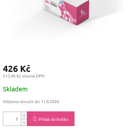
426 Kč
515,46 Kč včetně DPH
Měrná
Skladem
cena:
Můžeme doručit do:
11.8.2026
Přidat do košíku