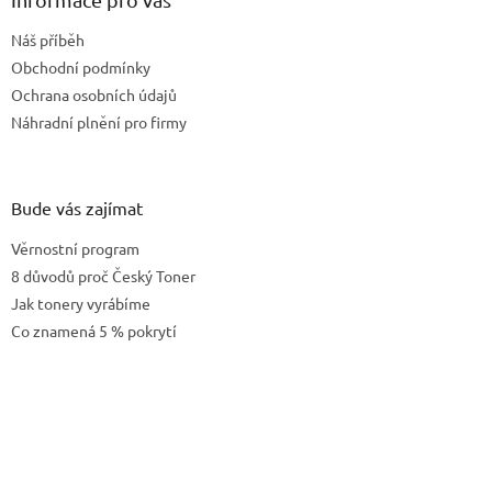
t
Náš příběh
í
Obchodní podmínky
Ochrana osobních údajů
Náhradní plnění pro firmy
Bude vás zajímat
Věrnostní program
8 důvodů proč Český Toner
Jak tonery vyrábíme
Co znamená 5 % pokrytí