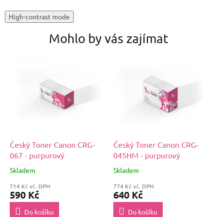
High-contrast mode
Mohlo by vás zajímat
Český Toner Canon CRG-
Český Toner Canon CRG-
067 - purpurový
045HM - purpurový
Skladem
Skladem
714 Kč vč. DPH
774 Kč vč. DPH
590 Kč
640 Kč
Do košíku
Do košíku