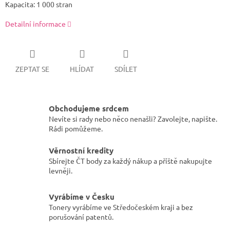
Kapacita: 1 000 stran
Detailní informace
ZEPTAT SE
HLÍDAT
SDÍLET
Obchodujeme srdcem
Nevíte si rady nebo něco nenašli? Zavolejte, napište.
Rádi pomůžeme.
Věrnostní kredity
Sbírejte ČT body za každý nákup a příště nakupujte
levněji.
Vyrábíme v Česku
Tonery vyrábíme ve Středočeském kraji a bez
porušování patentů.