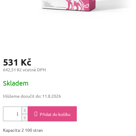
531 Kč
642,51 Kč včetně DPH
Měrná
Skladem
cena:
Můžeme doručit do:
11.8.2026
Přidat do košíku
Kapacita: 2 100 stran