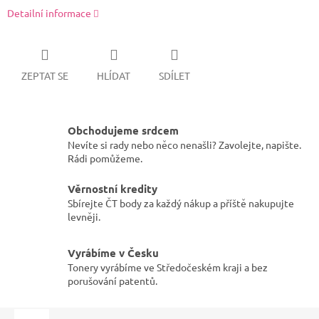
Detailní informace
ZEPTAT SE
HLÍDAT
SDÍLET
Obchodujeme srdcem
Nevíte si rady nebo něco nenašli? Zavolejte, napište.
Rádi pomůžeme.
Věrnostní kredity
Sbírejte ČT body za každý nákup a příště nakupujte
levněji.
Vyrábíme v Česku
Tonery vyrábíme ve Středočeském kraji a bez
porušování patentů.