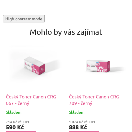
High-contrast mode
Mohlo by vás zajímat
Český Toner Canon CRG-
Český Toner Canon CRG-
067 - černý
709 - černý
Skladem
Skladem
714 Kč vč. DPH
1 074 Kč vč. DPH
590 Kč
888 Kč