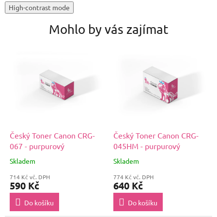
High-contrast mode
Mohlo by vás zajímat
Český Toner Canon CRG-
Český Toner Canon CRG-
067 - purpurový
045HM - purpurový
Skladem
Skladem
714 Kč vč. DPH
774 Kč vč. DPH
590 Kč
640 Kč
Do košíku
Do košíku