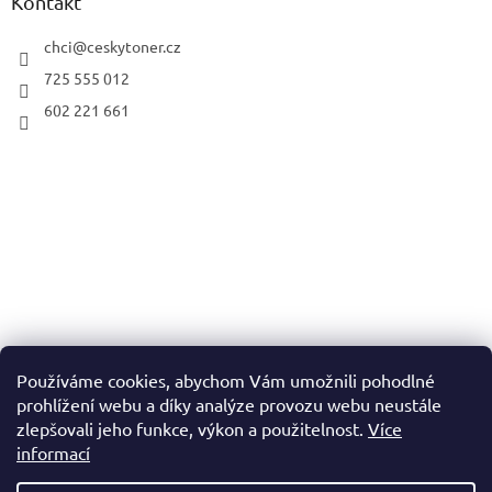
Kontakt
chci
@
ceskytoner.cz
725 555 012
602 221 661
Používáme cookies, abychom Vám umožnili pohodlné
prohlížení webu a díky analýze provozu webu neustále
zlepšovali jeho funkce, výkon a použitelnost.
Více
informací