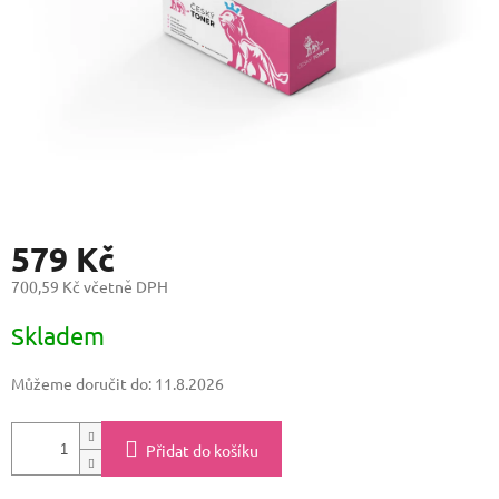
579 Kč
700,59 Kč včetně DPH
Měrná
Skladem
cena:
Můžeme doručit do:
11.8.2026
Přidat do košíku