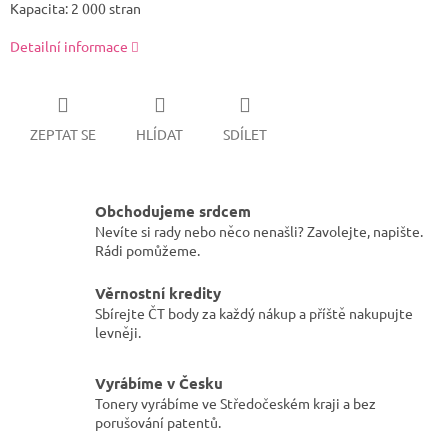
Kapacita: 2 000 stran
Detailní informace
ZEPTAT SE
HLÍDAT
SDÍLET
Obchodujeme srdcem
Nevíte si rady nebo něco nenašli? Zavolejte, napište.
Rádi pomůžeme.
Věrnostní kredity
Sbírejte ČT body za každý nákup a příště nakupujte
levněji.
Vyrábíme v Česku
Tonery vyrábíme ve Středočeském kraji a bez
porušování patentů.