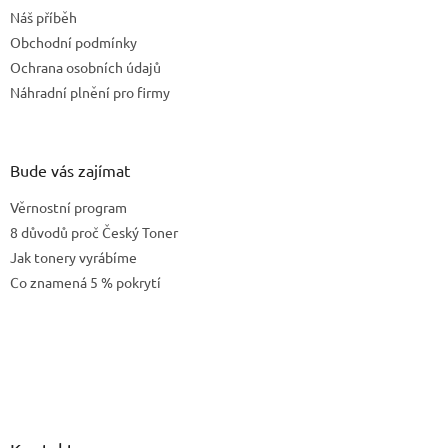
t
Náš příběh
í
Obchodní podmínky
Ochrana osobních údajů
Náhradní plnění pro firmy
Bude vás zajímat
Věrnostní program
8 důvodů proč Český Toner
Jak tonery vyrábíme
Co znamená 5 % pokrytí