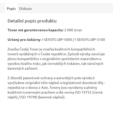
Popis
Diskuze
Detailní popis produktu
Toner má garantovanou kapacitu
: 2 000 stran
Určený pro tiskárny
: i-SENSYS LBP-5000 / i-SENSYS LBP-5100
Značka Český Toner je značka kvalitních kompatibilních
tonerů vyráběných v České republice. Způsob výroby zaručuje
plnou kompatibilitu s originálním spotřebním materiálem a
vysokou kvalitu tisku, jak černobílých tiskáren, tak náročných
barevných zařízení.
Z důvodů patentové ochrany a autorských práv výrobců
využíváme originální tělo náplně a legislativně dovolené díly -
nejedná se o dovoz z Asie. Tonery jsou vyrobeny a plněny
kvalitním tonerovým prachem a dle normy ISO 19752 (černá
náplň) / ISO 19798 (barevné náplně).